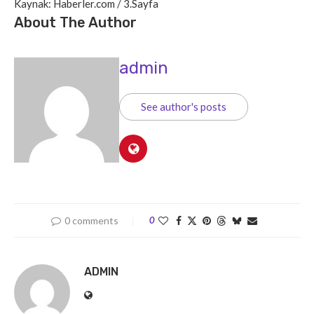
Kaynak: Haberler.com / 3.Sayfa
About The Author
admin
See author's posts
0 comments
0
ADMIN