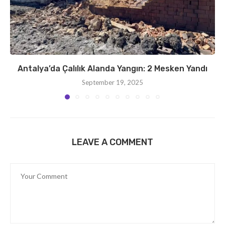
Antalya’da Çalılık Alanda Yangın: 2 Mesken Yandı
September 19, 2025
LEAVE A COMMENT