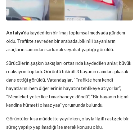
Antalya
‘da kaydedilen bir imaj toplumsal medyada gündem
oldu. Trafikte seyreden bir arabada, bikinili bayanların
araçların camından sarkarak seyahat yaptığı görüldü.
Sürücülerin şaşkın bakışları ortasında kaydedilen anlar, büyük
reaksiyon topladı. Görüntü bikinili 3 bayanın camdan çıkarak
dans ettiği görüldü. Vatandaşlar, “Trafikte hem kendi
hayatlarını hem diğerlerinin hayatını tehlikeye atıyorlar”,
“Memleket yeterlice tımarhaneye döndü”, “Bir bayanın hiç mi
kendine hürmeti olmaz yaa” yorumunda bulundu.
Görüntüler kısa müddette yayılırken, olayla ilgili rastgele bir
süreç yapılıp yapılmadığı ise merak konusu oldu.