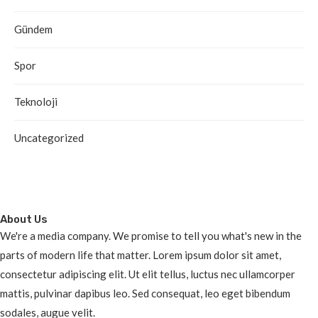
Gündem
Spor
Teknoloji
Uncategorized
About Us
We're a media company. We promise to tell you what's new in the
parts of modern life that matter. Lorem ipsum dolor sit amet,
consectetur adipiscing elit. Ut elit tellus, luctus nec ullamcorper
mattis, pulvinar dapibus leo. Sed consequat, leo eget bibendum
sodales, augue velit.