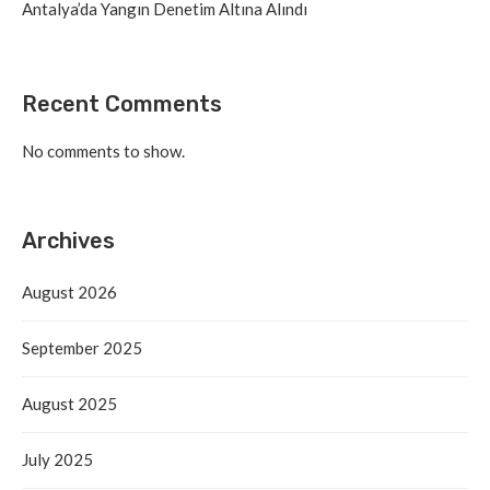
Antalya’da Yangın Denetim Altına Alındı
Recent Comments
No comments to show.
Archives
August 2026
September 2025
August 2025
July 2025