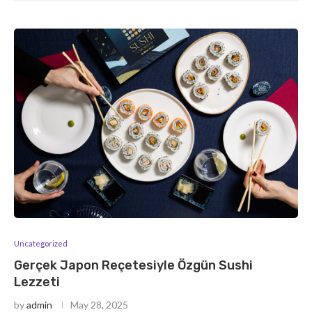
Uncategorized
Gerçek Japon Reçetesiyle Özgün Sushi
Lezzeti
by
admin
May 28, 2025