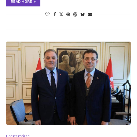
READ MORE
Uncategorized