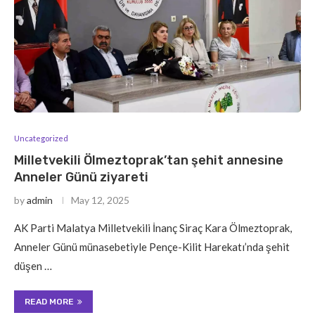
Uncategorized
Milletvekili Ölmeztoprak’tan şehit annesine
Anneler Günü ziyareti
by
admin
May 12, 2025
AK Parti Malatya Milletvekili İnanç Siraç Kara Ölmeztoprak,
Anneler Günü münasebetiyle Pençe-Kilit Harekatı’nda şehit
düşen …
READ MORE