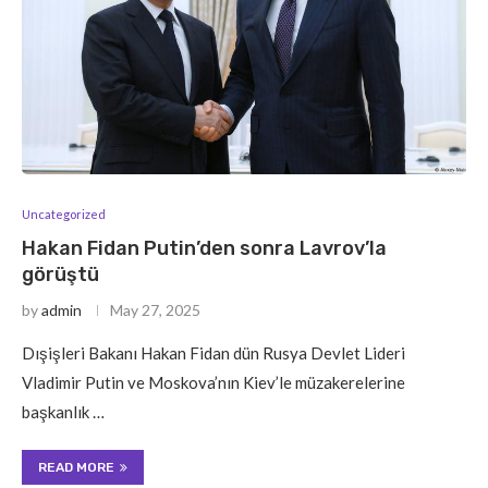
Uncategorized
Hakan Fidan Putin’den sonra Lavrov’la
görüştü
by
admin
May 27, 2025
Dışişleri Bakanı Hakan Fidan dün Rusya Devlet Lideri
Vladimir Putin ve Moskova’nın Kiev’le müzakerelerine
başkanlık …
READ MORE