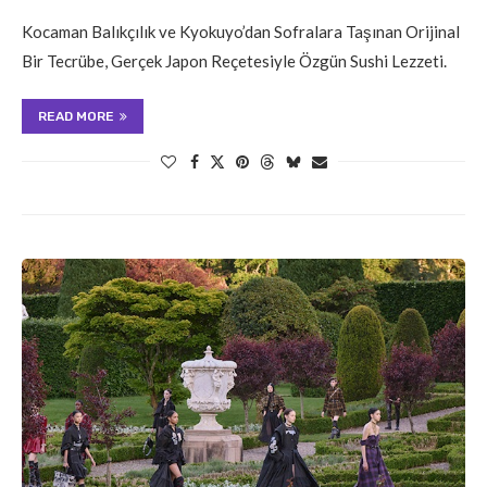
Kocaman Balıkçılık ve Kyokuyo’dan Sofralara Taşınan Orijinal
Bir Tecrübe, Gerçek Japon Reçetesiyle Özgün Sushi Lezzeti.
READ MORE