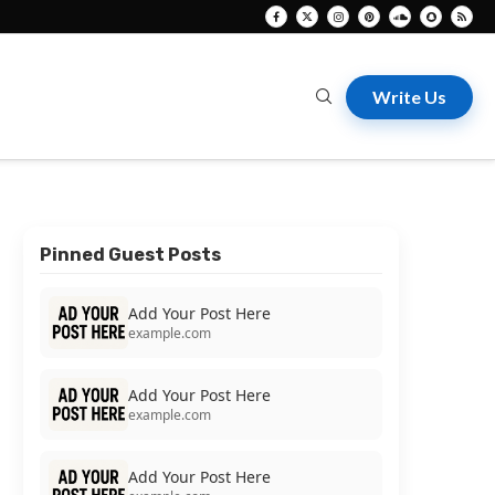
Write Us
Pinned Guest Posts
Add Your Post Here
example.com
Add Your Post Here
example.com
Add Your Post Here