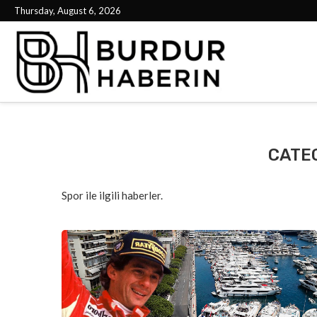
Thursday, August 6, 2026
CATE
Spor ile ilgili haberler.