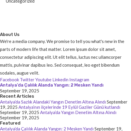
Uncategorized
About Us
We're a media company. We promise to tell you what's new in the
parts of modern life that matter. Lorem ipsum dolor sit amet,
consectetur adipiscing elit. Ut elit tellus, luctus nec ullamcorper
mattis, pulvinar dapibus leo. Sed consequat, leo eget bibendum
sodales, augue velit.
Facebook
Twitter
Youtube
Linkedin
Instagram
Antalya’da Çalılık Alanda Yangın: 2 Mesken Yandı
September 19, 2025
Recent Articles
Antalya’da Sazlık Alandaki Yangın Denetim Altına Alındı
September
19, 2025
Antalya’nın ilçelerinde 19 Eylül Gaziler Günü kutlandı
September 19, 2025
Antalya’da Yangın Denetim Altına Alındı
September 19, 2025
Featured
Antalya’da Çalılık Alanda Yangın: 2 Mesken Yandı
September 19,