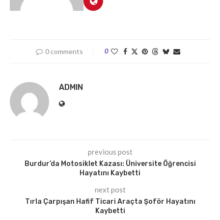
0 comments
0
ADMIN
previous post
Burdur’da Motosiklet Kazası: Üniversite Öğrencisi
Hayatını Kaybetti
next post
Tırla Çarpışan Hafif Ticari Araçta Şoför Hayatını
Kaybetti