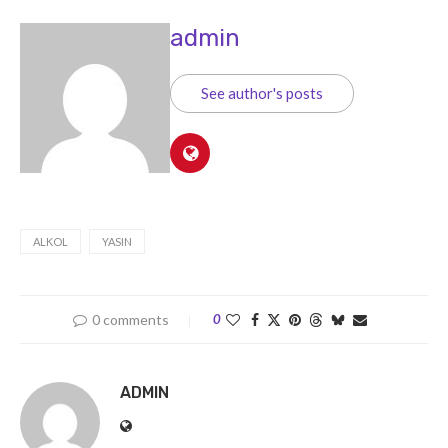
admin
See author's posts
ALKOL
YASIN
0 comments
0
ADMIN