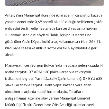
Antalya’nın Manavgat ilçesinde iki arabanın çarpıştığı kazada
yapılan denetimde 0,69 promil alkollü olduğu belirlenen şoför,
ehliyetini teslim edip hastanede kan testi yaptırma hakkını
kullanmak istediğini söyledi. Tabiri için polis merkezine
götürülen Yasin D.’ye alkollü araç kullanmaktan 9 bin 267 TL
idari para cezası kesildi ve şoför evrakı 6 ay müddetle geri
alındı.
Manavgat ilçesi Sorgun Bulvarı’nda meydana gelen kazada iki
araba çarpıştı. 07 ARM 138 plakalı aracıyla çevreyolu
istikametine giden Yasin D., Sally Ç.’nin kullandığı 07 BYU 638
plakalı arabayla çarpıştı. Baht yapıtı kazada yaralanan
olmazken araçlarda maddi hasar oluştu. Tarafların
anlaşamaması üzerine olay yerine Manavgat Emniyet
Müdürlüğü Trafik Denetleme Ofis Amirliği takımları sevk