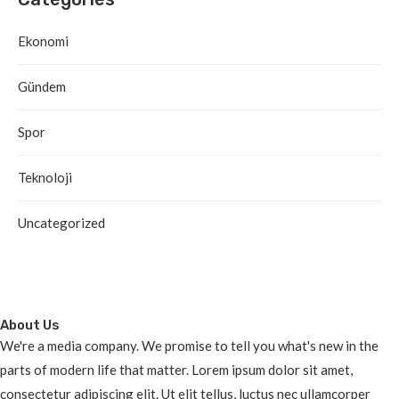
Ekonomi
Gündem
Spor
Teknoloji
Uncategorized
About Us
We're a media company. We promise to tell you what's new in the
parts of modern life that matter. Lorem ipsum dolor sit amet,
consectetur adipiscing elit. Ut elit tellus, luctus nec ullamcorper