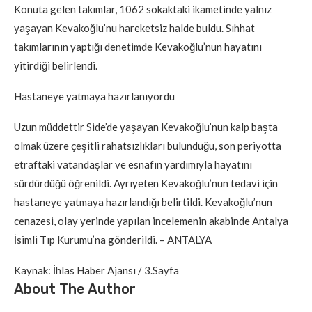
Konuta gelen takımlar, 1062 sokaktaki ikametinde yalnız
yaşayan Kevakoğlu’nu hareketsiz halde buldu. Sıhhat
takımlarının yaptığı denetimde Kevakoğlu’nun hayatını
yitirdiği belirlendi.
Hastaneye yatmaya hazırlanıyordu
Uzun müddettir Side’de yaşayan Kevakoğlu’nun kalp başta
olmak üzere çeşitli rahatsızlıkları bulunduğu, son periyotta
etraftaki vatandaşlar ve esnafın yardımıyla hayatını
sürdürdüğü öğrenildi. Ayrıyeten Kevakoğlu’nun tedavi için
hastaneye yatmaya hazırlandığı belirtildi. Kevakoğlu’nun
cenazesi, olay yerinde yapılan incelemenin akabinde Antalya
İsimli Tıp Kurumu’na gönderildi. – ANTALYA
Kaynak: İhlas Haber Ajansı / 3.Sayfa
About The Author