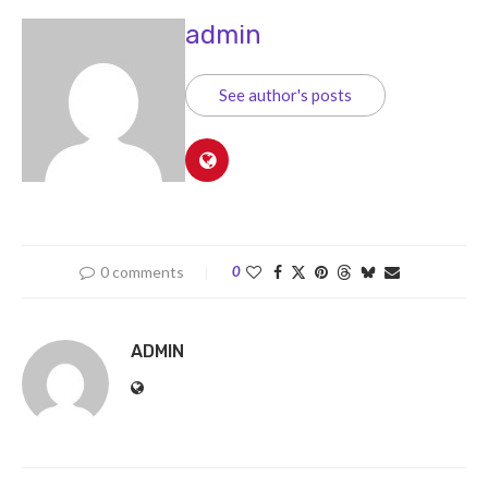
admin
See author's posts
0 comments
0
ADMIN