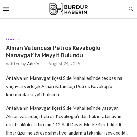
Gündem
Alman Vatandaşı Petros Kevakoğlu
Manavgat’ta Meyyit Bulundu
written by
Admin
August 24, 2025
Antalya’nın Manavgat ilçesi Side Mahallesi’nde tek başına
yaşayan yerleşik Alman vatandaşı Petros Kevakoğlu,
konutunda meyyit bulundu.
Antalya’nın Manavgat ilçesi Side Mahallesi’nde yaşayan
Alman vatandaşı Petros Kevakoğlu’ndan
haber
alamayan
etraf sakinleri, durumu 112 Acil Davet Merkezi’ne bildirdi.
İhbar üzerine adrese sıhhat ve jandarma takımları sevk edildi.