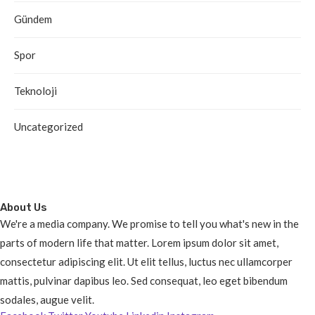
Gündem
Spor
Teknoloji
Uncategorized
About Us
We're a media company. We promise to tell you what's new in the
parts of modern life that matter. Lorem ipsum dolor sit amet,
consectetur adipiscing elit. Ut elit tellus, luctus nec ullamcorper
mattis, pulvinar dapibus leo. Sed consequat, leo eget bibendum
sodales, augue velit.