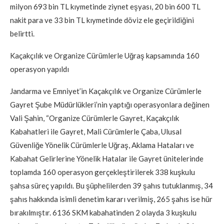
milyon 693 bin TL kıymetinde ziynet eşyası, 20 bin 600 TL
nakit para ve 33 bin TL kıymetinde döviz ele geçirildiğini
belirtti.
Kaçakçılık ve Organize Cürümlerle Uğraş kapsamında 160
operasyon yapıldı
Jandarma ve Emniyet’in Kaçakçılık ve Organize Cürümlerle
Gayret Şube Müdürlükleri’nin yaptığı operasyonlara değinen
Vali Şahin, “Organize Cürümlerle Gayret, Kaçakçılık
Kabahatleri ile Gayret, Mali Cürümlerle Çaba, Ulusal
Güvenliğe Yönelik Cürümlerle Uğraş, Aklama Hataları ve
Kabahat Gelirlerine Yönelik Hatalar ile Gayret ünitelerinde
toplamda 160 operasyon gerçekleştirilerek 338 kuşkulu
şahsa süreç yapıldı. Bu şüphelilerden 39 şahıs tutuklanmış, 34
şahıs hakkında isimli denetim kararı verilmiş, 265 şahıs ise hür
bırakılmıştır. 6136 SKM kabahatinden 2 olayda 3 kuşkulu