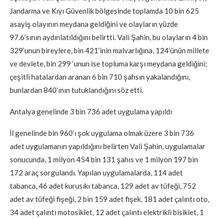
Jandarma ve Kıyı Güvenlik bölgesinde toplamda 10 bin 625
asayiş olayının meydana geldiğini ve olayların yüzde
97.6’sının aydınlatıldığını belirtti. Vali Şahin, bu olayların 4 bin
329’unun bireylere, bin 421’inin malvarlığına, 124’ünün millete
ve devlete, bin 299 ‘unun ise topluma karşı meydana geldiğini;
çeşitli hatalardan aranan 6 bin 710 şahsın yakalandığını,
bunlardan 840’ının tutuklandığını söz etti.
Antalya genelinde 3 bin 736 adet uygulama yapıldı
İl genelinde bin 960’ı şok uygulama olmak üzere 3 bin 736
adet uygulamanın yapıldığını belirten Vali Şahin, uygulamalar
sonucunda, 1 milyon 454 bin 131 şahıs ve 1 milyon 197 bin
172 araç sorgulandı. Yapılan uygulamalarda, 114 adet
tabanca, 46 adet kurusıkı tabanca, 129 adet av tüfeği, 752
adet av tüfeği fişeği, 2 bin 159 adet fişek, 181 adet çalıntı oto,
34 adet çalıntı motosiklet, 12 adet çalıntı elektrikli bisiklet, 1