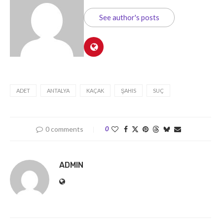
See author's posts
ADET
ANTALYA
KAÇAK
ŞAHIS
SUÇ
0 comments
0
ADMIN