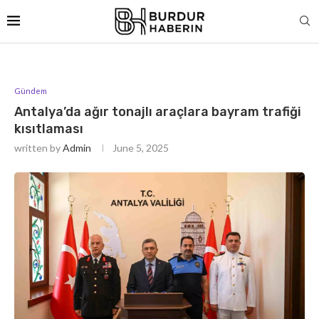
Gündem
Antalya’da ağır tonajlı araçlara bayram trafiği
kısıtlaması
written by
Admin
June 5, 2025