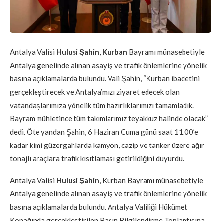
Antalya Valisi
Hulusi Şahin
,
Kurban
Bayramı münasebetiyle
Antalya genelinde alınan asayiş ve trafik önlemlerine yönelik
basına açıklamalarda bulundu. Vali Şahin, “Kurban ibadetini
gerçekleştirecek ve Antalya’mızı ziyaret edecek olan
vatandaşlarımıza yönelik tüm hazırlıklarımızı tamamladık.
Bayram mühletince tüm takımlarımız teyakkuz halinde olacak”
dedi. Öte yandan Şahin, 6 Haziran Cuma günü saat 11.00’e
kadar kimi güzergahlarda kamyon, cazip ve tanker üzere ağır
tonajlı araçlara trafik kısıtlaması getirildiğini duyurdu.
Antalya Valisi
Hulusi Şahin
, Kurban Bayramı münasebetiyle
Antalya genelinde alınan asayiş ve trafik önlemlerine yönelik
basına açıklamalarda bulundu. Antalya Valiliği Hükümet
Konağında gerçekleştirilen Basın Bilgilendirme Toplantısına