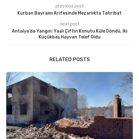
previous post
Kurban Bayramı Arifesinde Mezarlıkta Tahribat
next post
Antalya’da Yangın: Yaşlı Çiftin Konutu Küle Döndü, İki
Küçükbaş Hayvan Telef Oldu
RELATED POSTS