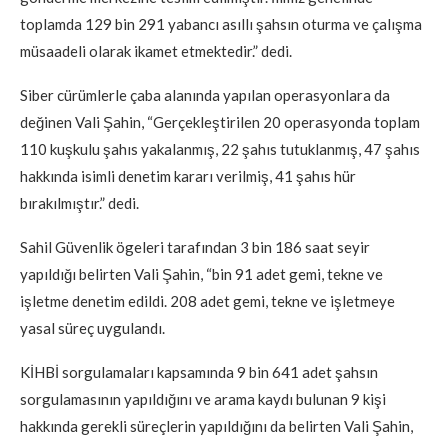
toplamda 129 bin 291 yabancı asıllı şahsın oturma ve çalışma
müsaadeli olarak ikamet etmektedir.” dedi.
Siber cürümlerle çaba alanında yapılan operasyonlara da
değinen Vali Şahin, “Gerçekleştirilen 20 operasyonda toplam
110 kuşkulu şahıs yakalanmış, 22 şahıs tutuklanmış, 47 şahıs
hakkında isimli denetim kararı verilmiş, 41 şahıs hür
bırakılmıştır.” dedi.
Sahil Güvenlik ögeleri tarafından 3 bin 186 saat seyir
yapıldığı belirten Vali Şahin, “bin 91 adet gemi, tekne ve
işletme denetim edildi. 208 adet gemi, tekne ve işletmeye
yasal süreç uygulandı.
KİHBİ sorgulamaları kapsamında 9 bin 641 adet şahsın
sorgulamasının yapıldığını ve arama kaydı bulunan 9 kişi
hakkında gerekli süreçlerin yapıldığını da belirten Vali Şahin,