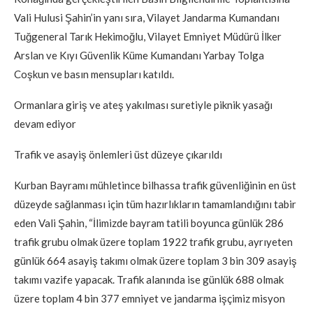
Vali Hulusi Şahin’in yanı sıra, Vilayet Jandarma Kumandanı
Tuğgeneral Tarık Hekimoğlu, Vilayet Emniyet Müdürü İlker
Arslan ve Kıyı Güvenlik Küme Kumandanı Yarbay Tolga
Coşkun ve basın mensupları katıldı.
Ormanlara giriş ve ateş yakılması suretiyle piknik yasağı
devam ediyor
Trafik ve asayiş önlemleri üst düzeye çıkarıldı
Kurban Bayramı mühletince bilhassa trafik güvenliğinin en üst
düzeyde sağlanması için tüm hazırlıkların tamamlandığını tabir
eden Vali Şahin, “İlimizde bayram tatili boyunca günlük 286
trafik grubu olmak üzere toplam 1922 trafik grubu, ayrıyeten
günlük 664 asayiş takımı olmak üzere toplam 3 bin 309 asayiş
takımı vazife yapacak. Trafik alanında ise günlük 688 olmak
üzere toplam 4 bin 377 emniyet ve jandarma işçimiz misyon