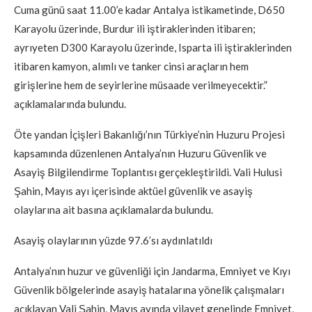
Cuma günü saat 11.00’e kadar Antalya istikametinde, D650
Karayolu üzerinde, Burdur ili iştiraklerinden itibaren;
ayrıyeten D300 Karayolu üzerinde, Isparta ili iştiraklerinden
itibaren kamyon, alımlı ve tanker cinsi araçların hem
girişlerine hem de seyirlerine müsaade verilmeyecektir.”
açıklamalarında bulundu.
Öte yandan İçişleri Bakanlığı’nın Türkiye’nin Huzuru Projesi
kapsamında düzenlenen Antalya’nın Huzuru Güvenlik ve
Asayiş Bilgilendirme Toplantısı gerçekleştirildi. Vali Hulusi
Şahin, Mayıs ayı içerisinde aktüel güvenlik ve asayiş
olaylarına ait basına açıklamalarda bulundu.
Asayiş olaylarının yüzde 97.6’sı aydınlatıldı
Antalya’nın huzur ve güvenliği için Jandarma, Emniyet ve Kıyı
Güvenlik bölgelerinde asayiş hatalarına yönelik çalışmaları
açıklayan Vali Şahin, Mayıs ayında vilayet genelinde Emniyet,