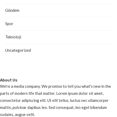
Gündem
Spor
Teknoloji
Uncategorized
About Us
We're a media company. We promise to tell you what's new in the
parts of modern life that matter. Lorem ipsum dolor sit amet,
consectetur adipiscing elit. Ut elit tellus, luctus nec ullamcorper
mattis, pulvinar dapibus leo. Sed consequat, leo eget bibendum
sodales, augue velit.