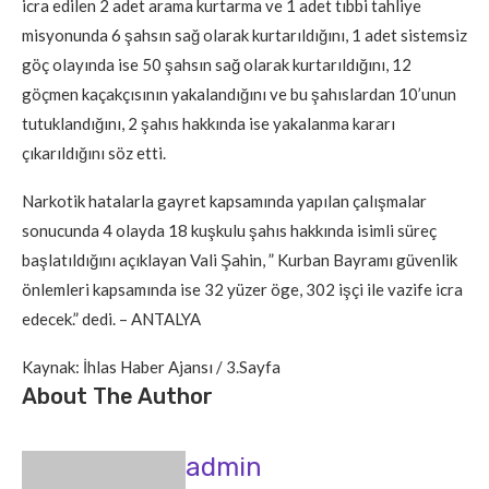
icra edilen 2 adet arama kurtarma ve 1 adet tıbbi tahliye
misyonunda 6 şahsın sağ olarak kurtarıldığını, 1 adet sistemsiz
göç olayında ise 50 şahsın sağ olarak kurtarıldığını, 12
göçmen kaçakçısının yakalandığını ve bu şahıslardan 10’unun
tutuklandığını, 2 şahıs hakkında ise yakalanma kararı
çıkarıldığını söz etti.
Narkotik hatalarla gayret kapsamında yapılan çalışmalar
sonucunda 4 olayda 18 kuşkulu şahıs hakkında isimli süreç
başlatıldığını açıklayan Vali Şahin, ” Kurban Bayramı güvenlik
önlemleri kapsamında ise 32 yüzer öge, 302 işçi ile vazife icra
edecek.” dedi. – ANTALYA
Kaynak: İhlas Haber Ajansı / 3.Sayfa
About The Author
admin