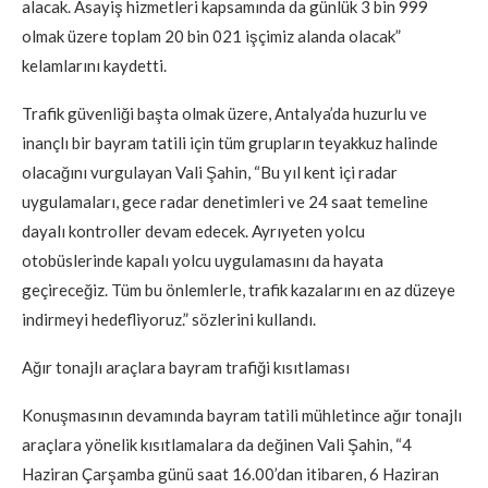
alacak. Asayiş hizmetleri kapsamında da günlük 3 bin 999
olmak üzere toplam 20 bin 021 işçimiz alanda olacak”
kelamlarını kaydetti.
Trafik güvenliği başta olmak üzere, Antalya’da huzurlu ve
inançlı bir bayram tatili için tüm grupların teyakkuz halinde
olacağını vurgulayan Vali Şahin, “Bu yıl kent içi radar
uygulamaları, gece radar denetimleri ve 24 saat temeline
dayalı kontroller devam edecek. Ayrıyeten yolcu
otobüslerinde kapalı yolcu uygulamasını da hayata
geçireceğiz. Tüm bu önlemlerle, trafik kazalarını en az düzeye
indirmeyi hedefliyoruz.” sözlerini kullandı.
Ağır tonajlı araçlara bayram trafiği kısıtlaması
Konuşmasının devamında bayram tatili mühletince ağır tonajlı
araçlara yönelik kısıtlamalara da değinen Vali Şahin, “4
Haziran Çarşamba günü saat 16.00’dan itibaren, 6 Haziran