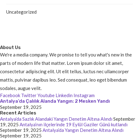
Uncategorized
About Us
We're a media company. We promise to tell you what's new in the
parts of modern life that matter. Lorem ipsum dolor sit amet,
consectetur adipiscing elit. Ut elit tellus, luctus nec ullamcorper
mattis, pulvinar dapibus leo. Sed consequat, leo eget bibendum
sodales, augue velit.
Facebook
Twitter
Youtube
Linkedin
Instagram
Antalya’da Çalılık Alanda Yangın: 2 Mesken Yandı
September 19, 2025
Recent Articles
Antalya’da Sazlık Alandaki Yangın Denetim Altına Alındı
September
19, 2025
Antalya’nın ilçelerinde 19 Eylül Gaziler Günü kutlandı
September 19, 2025
Antalya’da Yangın Denetim Altına Alındı
September 19, 2025