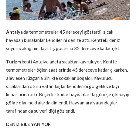
Antalya
‘da termometreler 45 dereceyi gösterdi, sıcak
havadan bunalanlar kendilerini denize attı. Kentteki deniz
suyu sıcaklığının da artış gösterip 32 dereceye kadar çıktı.
Turizm
kenti Antalya adeta sıcaktan kavruluyor. Kentte
termometreler öğlen saatlerinde 45 dereceye kadar çıkarken,
alev esen rüzgarla birlikte sokaklar boşaldı. Kavurucu
sıcaklardan ötürü vatandaşlar kendilerini gölgelik ve kıyı
kenarlarına attı. Beşerler kadar hayvanlar da güneşe çıkmayıp
gölge olan noktalarda dinlendi. Hayvanlara vatandaşlar
tarafından da su verildiği gözlendi.
DENİZ BİLE YANIYOR