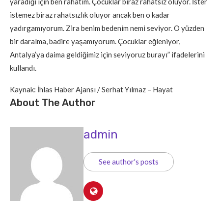
yaradığı için ben rahatım. Çocuklar biraz rahatsız oluyor. İster
istemez biraz rahatsızlık oluyor ancak ben o kadar
yadırgamıyorum. Zira benim bedenim nemi seviyor. O yüzden
bir daralma, badire yaşamıyorum. Çocuklar eğleniyor,
Antalya’ya daima geldiğimiz için seviyoruz burayı” ifadelerini
kullandı.
Kaynak: İhlas Haber Ajansı / Serhat Yılmaz – Hayat
About The Author
admin
See author's posts