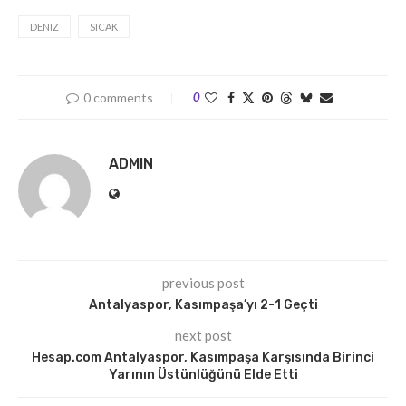
DENIZ
SICAK
0 comments
0
ADMIN
previous post
Antalyaspor, Kasımpaşa’yı 2-1 Geçti
next post
Hesap.com Antalyaspor, Kasımpaşa Karşısında Birinci
Yarının Üstünlüğünü Elde Etti