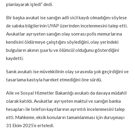
planlayarak işledi” dedi.
Bir başka avukat ise sanığın adli sicil kaydı olmadığını söylese
de sabıka bilgilerinin UYAP üzerinden incelenmesini talep etti.
Avukatlar ayrıyeten sanığın olay sonrası polis memurlarına
kendisini öldürmeye çalıştığını söylediğini, olay yerindeki
bulguların akının şuurlu ve ölümcül olduğunu gösterdiğini
kaydetti.
Sanık avukatı ise müvekkilinin olay sırasında şok geçirdiğini ve
tasarlama kastıyla hareket etmediğini öne sürdü.
Aile ve Sosyal Hizmetler Bakanlığı avukatı da davaya müdahil
olarak katıldı. Avukatlar ayrıyeten maktul ve sanığın banka
hesapları ile telefon kayıtlarının ayrıntılı incelenmesini talep
etti. Mahkeme, eksik konuların tamamlanması için duruşmayı
31 Ekim 2025’e erteledi.