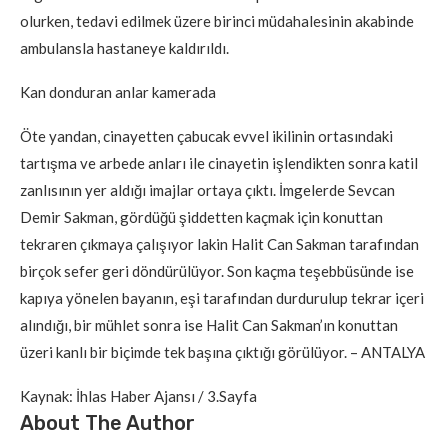
olurken, tedavi edilmek üzere birinci müdahalesinin akabinde
ambulansla hastaneye kaldırıldı.
Kan donduran anlar kamerada
Öte yandan, cinayetten çabucak evvel ikilinin ortasındaki
tartışma ve arbede anları ile cinayetin işlendikten sonra katil
zanlısının yer aldığı imajlar ortaya çıktı. İmgelerde Sevcan
Demir Sakman, gördüğü şiddetten kaçmak için konuttan
tekraren çıkmaya çalışıyor lakin Halit Can Sakman tarafından
birçok sefer geri döndürülüyor. Son kaçma teşebbüsünde ise
kapıya yönelen bayanın, eşi tarafından durdurulup tekrar içeri
alındığı, bir mühlet sonra ise Halit Can Sakman’ın konuttan
üzeri kanlı bir biçimde tek başına çıktığı görülüyor. – ANTALYA
Kaynak: İhlas Haber Ajansı / 3.Sayfa
About The Author