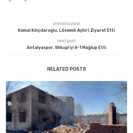
previous post
Kemal Kılıçdaroğlu, Lösemili Aylin’i Ziyaret Etti
next post
Antalyaspor, Shkupi’yi 6-1 Mağlup Etti
RELATED POSTS