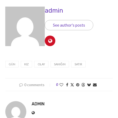
admin
See author's posts
GÜN
KIZ
OLAY
SANIĞIN
SATIR
0 comments
0
ADMIN