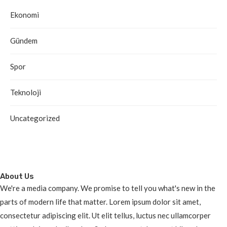
Ekonomi
Gündem
Spor
Teknoloji
Uncategorized
About Us
We're a media company. We promise to tell you what's new in the
parts of modern life that matter. Lorem ipsum dolor sit amet,
consectetur adipiscing elit. Ut elit tellus, luctus nec ullamcorper