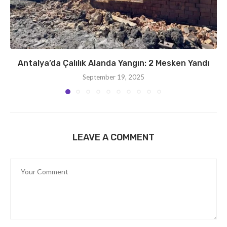
Antalya’da Çalılık Alanda Yangın: 2 Mesken Yandı
September 19, 2025
LEAVE A COMMENT