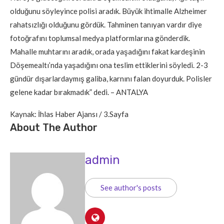
olduğunu söyleyince polisi aradık. Büyük ihtimalle Alzheimer
rahatsızlığı olduğunu gördük. Tahminen tanıyan vardır diye
fotoğrafını toplumsal medya platformlarına gönderdik.
Mahalle muhtarını aradık, orada yaşadığını fakat kardeşinin
Döşemealtı’nda yaşadığını ona teslim ettiklerini söyledi. 2-3
gündür dışarlardaymış galiba, karnını falan doyurduk. Polisler
gelene kadar bırakmadık” dedi. – ANTALYA
Kaynak: İhlas Haber Ajansı / 3.Sayfa
About The Author
admin
See author's posts