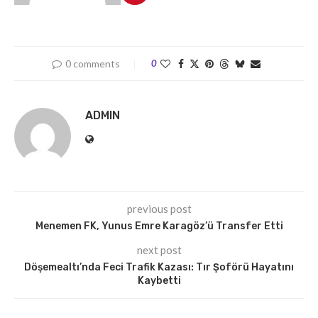
0 comments
0
ADMIN
previous post
Menemen FK, Yunus Emre Karagöz’ü Transfer Etti
next post
Döşemealtı’nda Feci Trafik Kazası: Tır Şoförü Hayatını
Kaybetti