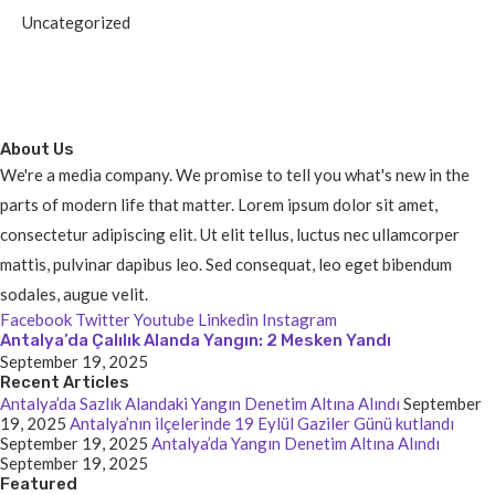
Uncategorized
About Us
We're a media company. We promise to tell you what's new in the
parts of modern life that matter. Lorem ipsum dolor sit amet,
consectetur adipiscing elit. Ut elit tellus, luctus nec ullamcorper
mattis, pulvinar dapibus leo. Sed consequat, leo eget bibendum
sodales, augue velit.
Facebook
Twitter
Youtube
Linkedin
Instagram
Antalya’da Çalılık Alanda Yangın: 2 Mesken Yandı
September 19, 2025
Recent Articles
Antalya’da Sazlık Alandaki Yangın Denetim Altına Alındı
September
19, 2025
Antalya’nın ilçelerinde 19 Eylül Gaziler Günü kutlandı
September 19, 2025
Antalya’da Yangın Denetim Altına Alındı
September 19, 2025
Featured