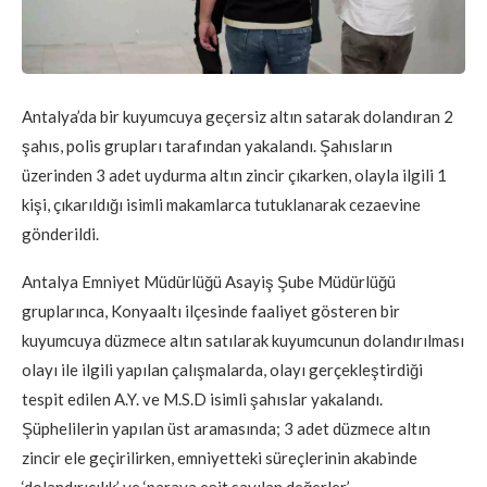
Antalya’da bir kuyumcuya geçersiz altın satarak dolandıran 2
şahıs, polis grupları tarafından yakalandı. Şahısların
üzerinden 3 adet uydurma altın zincir çıkarken, olayla ilgili 1
kişi, çıkarıldığı isimli makamlarca tutuklanarak cezaevine
gönderildi.
Antalya Emniyet Müdürlüğü Asayiş Şube Müdürlüğü
gruplarınca, Konyaaltı ilçesinde faaliyet gösteren bir
kuyumcuya düzmece altın satılarak kuyumcunun dolandırılması
olayı ile ilgili yapılan çalışmalarda, olayı gerçekleştirdiği
tespit edilen A.Y. ve M.S.D isimli şahıslar yakalandı.
Şüphelilerin yapılan üst aramasında; 3 adet düzmece altın
zincir ele geçirilirken, emniyetteki süreçlerinin akabinde