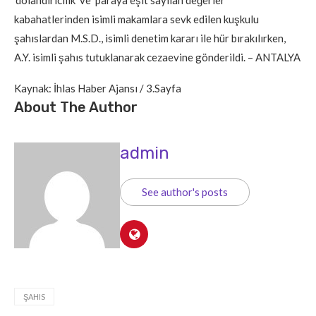
‘dolandırıcılık’ ve ‘paraya eşit sayılan değerler’
kabahatlerinden isimli makamlara sevk edilen kuşkulu
şahıslardan M.S.D., isimli denetim kararı ile hür bırakılırken,
A.Y. isimli şahıs tutuklanarak cezaevine gönderildi. – ANTALYA
Kaynak: İhlas Haber Ajansı / 3.Sayfa
About The Author
admin
See author's posts
ŞAHIS