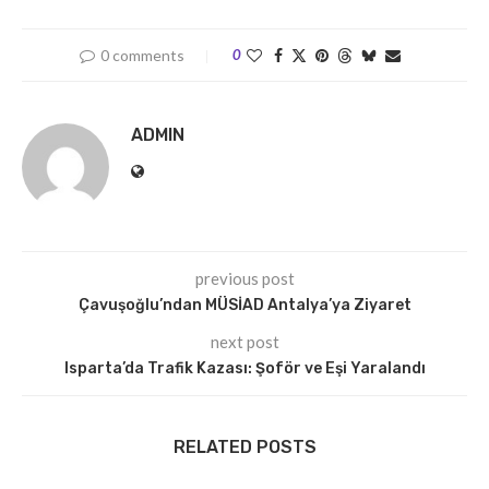
0 comments
0
ADMIN
previous post
Çavuşoğlu’ndan MÜSİAD Antalya’ya Ziyaret
next post
Isparta’da Trafik Kazası: Şoför ve Eşi Yaralandı
RELATED POSTS