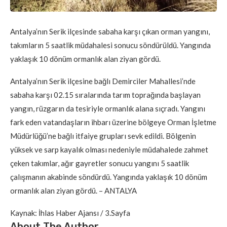
Antalya’nın Serik ilçesinde sabaha karşı çıkan orman yangını,
takımların 5 saatlik müdahalesi sonucu söndürüldü. Yangında
yaklaşık 10 dönüm ormanlık alan ziyan gördü.
Antalya’nın Serik ilçesine bağlı Demirciler Mahallesi’nde
sabaha karşı 02.15 sıralarında tarım toprağında başlayan
yangın, rüzgarın da tesiriyle ormanlık alana sıçradı. Yangını
fark eden vatandaşların ihbarı üzerine bölgeye Orman İşletme
Müdürlüğü’ne bağlı itfaiye grupları sevk edildi. Bölgenin
yüksek ve sarp kayalık olması nedeniyle müdahalede zahmet
çeken takımlar, ağır gayretler sonucu yangını 5 saatlik
çalışmanın akabinde söndürdü. Yangında yaklaşık 10 dönüm
ormanlık alan ziyan gördü. – ANTALYA
Kaynak: İhlas Haber Ajansı / 3.Sayfa
About The Author