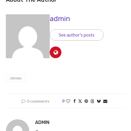
admin
See author's posts
ORMAN
0 comments
0
ADMIN