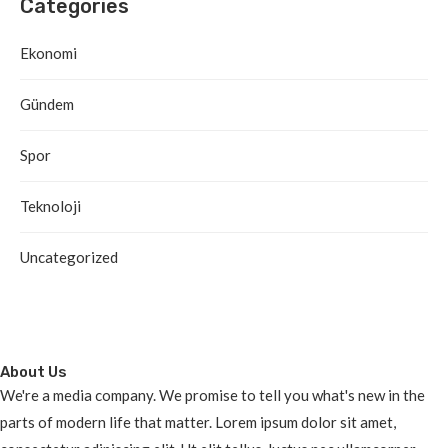
Categories
Ekonomi
Gündem
Spor
Teknoloji
Uncategorized
About Us
We're a media company. We promise to tell you what's new in the
parts of modern life that matter. Lorem ipsum dolor sit amet,