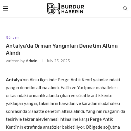
Gündem
Antalya’da Orman Yangınları Denetim Altına
Alındı
written by
Admin
July 25, 2025
Antalya
‘nın Aksu ilçesinde Perge Antik Kenti yakınlarındaki
yangın denetim altına alındı. Fatih ve Yurtpınar mahalleleri
ortasındaki ormanlık alanda çıkan ve süratle antik kente
yaklaşan yangın, takımların havadan ve karadan müdahalesi
sonrasında 3 saatte denetim altına alındı. Yangının rüzgarın da
tesiriyle tekrar alevlenmesi ihtimaline karşı Perge Antik
Kenti’nin etrafında arazözler bekletiliyor. Bölgede soğutma