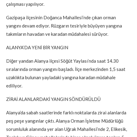
çalışması yapılıyor.
Gazipaşa ilçesinin Doğanca Mahallesi’nde çıkan orman
yangını devam ediyor. Rüzgarın tesiriyle büyüyen yangına
takımların havadan ve karadan müdahalesi sürüyor.
ALANYA’DA YENİ BİR YANGIN
Diğer yandan Alanya ilçesi Söğüt Yaylası’nda saat 14.30
sıralarında orman yangını başladı. İlçe merkezinden 1,5 saat
uzaklıkta bulunan yayladaki yangına karadan müdahale
ediliyor.
ZİRAİ ALANLARDAKİ YANGIN SÖNDÜRÜLDÜ
Alanya’da sabah saatlerinde farklı noktalarda zirai alanlarda
peş peşe yangınlar çıktı. Alanya Orman İşletme Müdürlüğü
sorumluluk alanında yer alan Uğrak Mahallesi’nde 2, Elikesik,