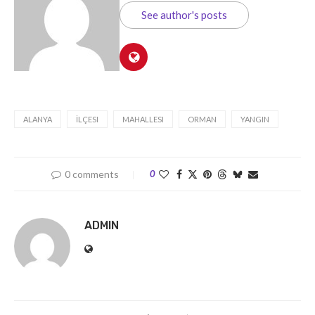
See author's posts
ALANYA
İLÇESI
MAHALLESI
ORMAN
YANGIN
0 comments
0
ADMIN