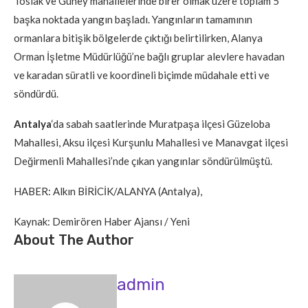
Toslak ve Güney mahallelerinde birer olmak üzere toplam 5
başka noktada yangın başladı. Yangınların tamamının
ormanlara bitişik bölgelerde çıktığı belirtilirken, Alanya
Orman İşletme Müdürlüğü’ne bağlı gruplar alevlere havadan
ve karadan süratli ve koordineli biçimde müdahale etti ve
söndürdü.
Antalya
‘da sabah saatlerinde Muratpaşa ilçesi Güzeloba
Mahallesi, Aksu ilçesi Kurşunlu Mahallesi ve Manavgat ilçesi
Değirmenli Mahallesi’nde çıkan yangınlar söndürülmüştü.
HABER: Alkın BİRİCİK/ALANYA (Antalya),
Kaynak: Demirören Haber Ajansı / Yeni
About The Author
admin