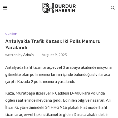
Gündem
Antalya’da Trafik Kazası: İki Polis Memuru
Yaralandı
written by
Admin
August 9, 2025
Antalya’da hafif ticari araç, evvel 3 arabaya akabinde misyona
gitmekte olan polis memurlarının içinde bulunduğu sivil araca
çarptı. Kazada 2 polis memuru yaralandı.
Kaza, Muratpaşa ilçesi Serik Caddesi D-400 kara yolunda
öğlen saatlerinde meydana geldi. Edinilen bilgiye nazaran, Ali
İhsan G. yönetimindeki 34 HHG 916 plakalı Fiat model hafif
ticari araç evvel tıpkı istikamette giden 3 araca akabinde bir