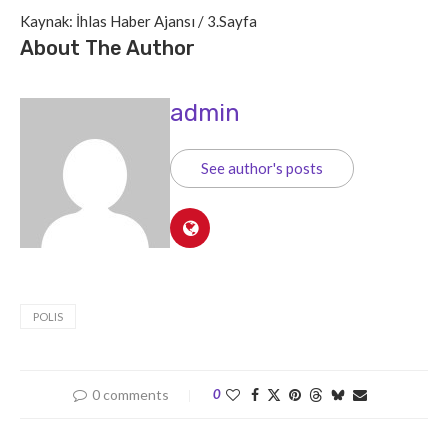
Kaynak: İhlas Haber Ajansı / 3.Sayfa
About The Author
admin
See author's posts
POLIS
0 comments
0