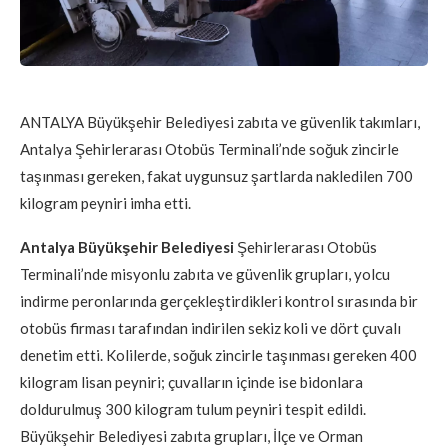
ANTALYA Büyükşehir Belediyesi zabıta ve güvenlik takımları,
Antalya Şehirlerarası Otobüs Terminali’nde soğuk zincirle
taşınması gereken, fakat uygunsuz şartlarda nakledilen 700
kilogram peyniri imha etti.
Antalya Büyükşehir Belediyesi
Şehirlerarası Otobüs
Terminali’nde misyonlu zabıta ve güvenlik grupları, yolcu
indirme peronlarında gerçekleştirdikleri kontrol sırasında bir
otobüs firması tarafından indirilen sekiz koli ve dört çuvalı
denetim etti. Kolilerde, soğuk zincirle taşınması gereken 400
kilogram lisan peyniri; çuvalların içinde ise bidonlara
doldurulmuş 300 kilogram tulum peyniri tespit edildi.
Büyükşehir Belediyesi zabıta grupları, İlçe ve Orman