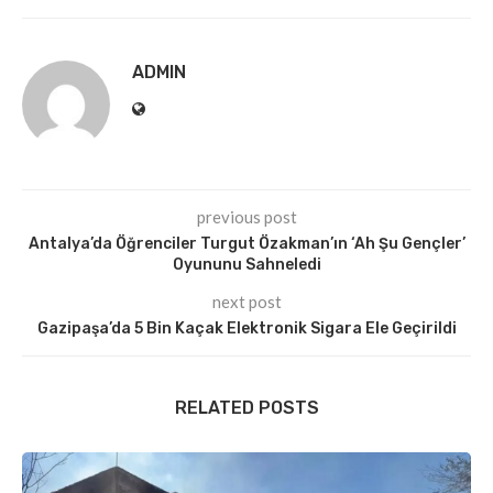
ADMIN
previous post
Antalya’da Öğrenciler Turgut Özakman’ın ‘Ah Şu Gençler’
Oyununu Sahneledi
next post
Gazipaşa’da 5 Bin Kaçak Elektronik Sigara Ele Geçirildi
RELATED POSTS