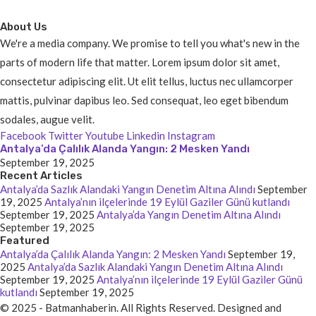
About Us
We're a media company. We promise to tell you what's new in the
parts of modern life that matter. Lorem ipsum dolor sit amet,
consectetur adipiscing elit. Ut elit tellus, luctus nec ullamcorper
mattis, pulvinar dapibus leo. Sed consequat, leo eget bibendum
sodales, augue velit.
Facebook
Twitter
Youtube
Linkedin
Instagram
Antalya’da Çalılık Alanda Yangın: 2 Mesken Yandı
September 19, 2025
Recent Articles
Antalya’da Sazlık Alandaki Yangın Denetim Altına Alındı
September
19, 2025
Antalya’nın ilçelerinde 19 Eylül Gaziler Günü kutlandı
September 19, 2025
Antalya’da Yangın Denetim Altına Alındı
September 19, 2025
Featured
Antalya’da Çalılık Alanda Yangın: 2 Mesken Yandı
September 19,
2025
Antalya’da Sazlık Alandaki Yangın Denetim Altına Alındı
September 19, 2025
Antalya’nın ilçelerinde 19 Eylül Gaziler Günü
kutlandı
September 19, 2025
© 2025 - Batmanhaberin. All Rights Reserved. Designed and