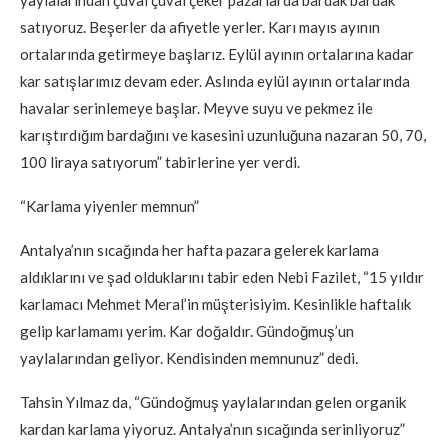
satıyoruz. Beşerler da afiyetle yerler. Karı mayıs ayının
ortalarında getirmeye başlarız. Eylül ayının ortalarına kadar
kar satışlarımız devam eder. Aslında eylül ayının ortalarında
havalar serinlemeye başlar. Meyve suyu ve pekmez ile
karıştırdığım bardağını ve kasesini uzunluğuna nazaran 50, 70,
100 liraya satıyorum” tabirlerine yer verdi.
“Karlama yiyenler memnun”
Antalya’nın sıcağında her hafta pazara gelerek karlama
aldıklarını ve şad olduklarını tabir eden Nebi Fazilet, “15 yıldır
karlamacı Mehmet Meral’in müşterisiyim. Kesinlikle haftalık
gelip karlamamı yerim. Kar doğaldır. Gündoğmuş’un
yaylalarından geliyor. Kendisinden memnunuz” dedi.
Tahsin Yılmaz da, “Gündoğmuş yaylalarından gelen organik
kardan karlama yiyoruz. Antalya’nın sıcağında serinliyoruz”