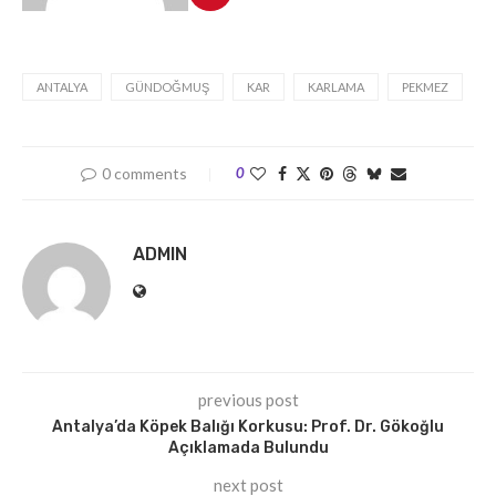
ANTALYA
GÜNDOĞMUŞ
KAR
KARLAMA
PEKMEZ
0 comments
0
ADMIN
previous post
Antalya’da Köpek Balığı Korkusu: Prof. Dr. Gökoğlu
Açıklamada Bulundu
next post