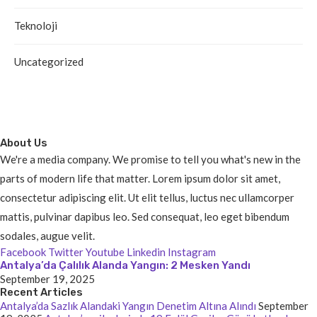
Teknoloji
Uncategorized
About Us
We're a media company. We promise to tell you what's new in the
parts of modern life that matter. Lorem ipsum dolor sit amet,
consectetur adipiscing elit. Ut elit tellus, luctus nec ullamcorper
mattis, pulvinar dapibus leo. Sed consequat, leo eget bibendum
sodales, augue velit.
Facebook
Twitter
Youtube
Linkedin
Instagram
Antalya’da Çalılık Alanda Yangın: 2 Mesken Yandı
September 19, 2025
Recent Articles
Antalya’da Sazlık Alandaki Yangın Denetim Altına Alındı
September