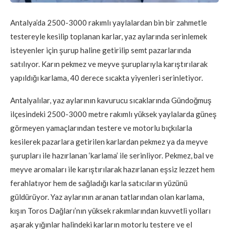
Antalya’da 2500-3000 rakımlı yaylalardan bin bir zahmetle
testereyle kesilip toplanan karlar, yaz aylarında serinlemek
isteyenler için şurup haline getirilip semt pazarlarında
satılıyor. Karın pekmez ve meyve şuruplarıyla karıştırılarak
yapıldığı karlama, 40 derece sıcakta yiyenleri serinletiyor.
Antalyalılar, yaz aylarının kavurucu sıcaklarında Gündoğmuş
ilçesindeki 2500-3000 metre rakımlı yüksek yaylalarda güneş
görmeyen yamaçlarından testere ve motorlu bıçkılarla
kesilerek pazarlara getirilen karlardan pekmez ya da meyve
şurupları ile hazırlanan ‘karlama’ ile serinliyor. Pekmez, bal ve
meyve aromaları ile karıştırılarak hazırlanan eşsiz lezzet hem
ferahlatıyor hem de sağladığı karla satıcıların yüzünü
güldürüyor. Yaz aylarının aranan tatlarından olan karlama,
kışın Toros Dağları’nın yüksek rakımlarından kuvvetli yolları
aşarak yığınlar halindeki karların motorlu testere ve el