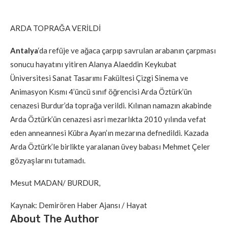
ARDA TOPRAĞA VERİLDİ
Antalya
‘da refüje ve ağaca çarpıp savrulan arabanın çarpması
sonucu hayatını yitiren Alanya Alaeddin Keykubat
Üniversitesi Sanat Tasarımı Fakültesi Çizgi Sinema ve
Animasyon Kısmı 4’üncü sınıf öğrencisi Arda Öztürk’ün
cenazesi Burdur’da toprağa verildi. Kılınan namazın akabinde
Arda Öztürk’ün cenazesi asri mezarlıkta 2010 yılında vefat
eden anneannesi Kübra Ayan’ın mezarına defnedildi. Kazada
Arda Öztürk’le birlikte yaralanan üvey babası Mehmet Çeler
gözyaşlarını tutamadı.
Mesut MADAN/ BURDUR,
Kaynak: Demirören Haber Ajansı / Hayat
About The Author