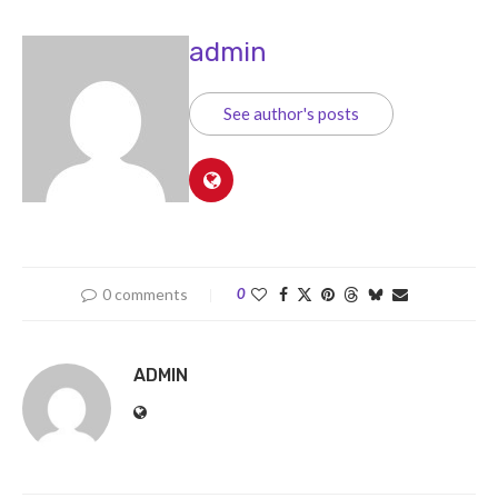
admin
See author's posts
0 comments
0
ADMIN