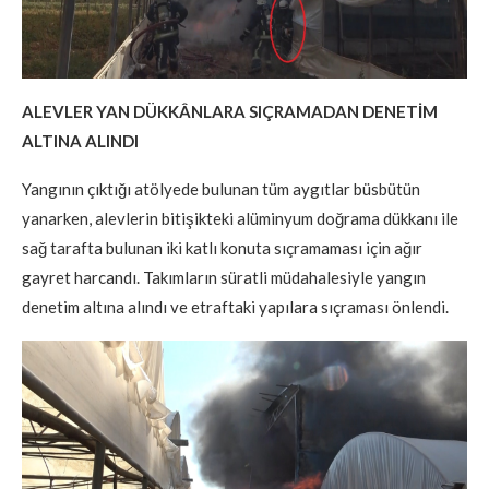
ALEVLER YAN DÜKKÂNLARA SIÇRAMADAN DENETİM
ALTINA ALINDI
Yangının çıktığı atölyede bulunan tüm aygıtlar büsbütün
yanarken, alevlerin bitişikteki alüminyum doğrama dükkanı ile
sağ tarafta bulunan iki katlı konuta sıçramaması için ağır
gayret harcandı. Takımların süratli müdahalesiyle yangın
denetim altına alındı ve etraftaki yapılara sıçraması önlendi.