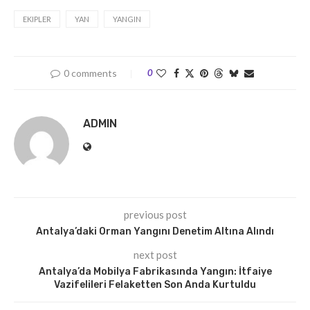
EKIPLER
YAN
YANGIN
0 comments
0
ADMIN
previous post
Antalya’daki Orman Yangını Denetim Altına Alındı
next post
Antalya’da Mobilya Fabrikasında Yangın: İtfaiye
Vazifelileri Felaketten Son Anda Kurtuldu