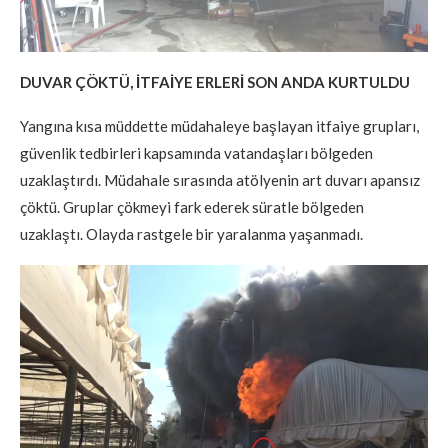
DUVAR ÇÖKTÜ, İTFAİYE ERLERİ SON ANDA KURTULDU
Yangına kısa müddette müdahaleye başlayan itfaiye grupları,
güvenlik tedbirleri kapsamında vatandaşları bölgeden
uzaklaştırdı. Müdahale sırasında atölyenin art duvarı apansız
çöktü. Gruplar çökmeyi fark ederek süratle bölgeden
uzaklaştı. Olayda rastgele bir yaralanma yaşanmadı.