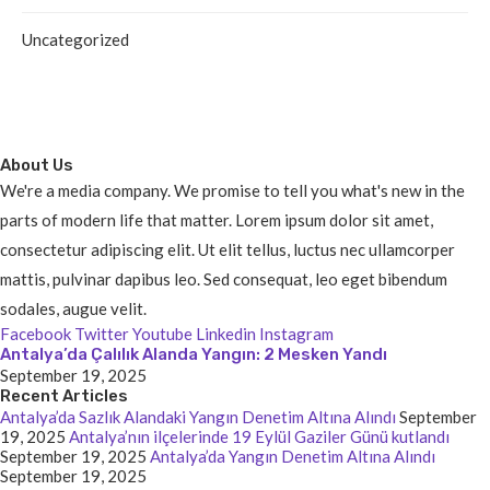
Uncategorized
About Us
We're a media company. We promise to tell you what's new in the
parts of modern life that matter. Lorem ipsum dolor sit amet,
consectetur adipiscing elit. Ut elit tellus, luctus nec ullamcorper
mattis, pulvinar dapibus leo. Sed consequat, leo eget bibendum
sodales, augue velit.
Facebook
Twitter
Youtube
Linkedin
Instagram
Antalya’da Çalılık Alanda Yangın: 2 Mesken Yandı
September 19, 2025
Recent Articles
Antalya’da Sazlık Alandaki Yangın Denetim Altına Alındı
September
19, 2025
Antalya’nın ilçelerinde 19 Eylül Gaziler Günü kutlandı
September 19, 2025
Antalya’da Yangın Denetim Altına Alındı
September 19, 2025