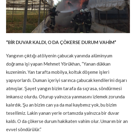
“BİR DUVAR KALDI, O DA ÇÖKERSE DURUM VAHİM”
Yangının çıktığı atölyenin çabucak yanında alüminyum
doğrama işi yapan Mehmet Yörükhan, “Yanan dükkan
kuzenimin. Yan tarafta mobilya, koltuk döşeme işleri
yapıyorlardı. Duman içeriyi sarınca çabucak kendilerini dışarı
atmışlar. Şayet yangın bizim tarafa da sıçrasa, söndürmesi
imkansız olurdu. Oturup yalnızca yanmasını izlemek zorunda
kalırdık. Şu an bizim can ya da mal kaybımız yok, bu bizim
tesellimiz. Lakin yanan yerle ortamızda yalnızca bir duvar
kaldı. O da çökerse durum hakikaten vahim olur. Umarım bir an
evvel söndürülür.”