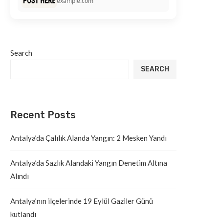
example.com
Search
SEARCH
Recent Posts
Antalya’da Çalılık Alanda Yangın: 2 Mesken Yandı
Antalya’da Sazlık Alandaki Yangın Denetim Altına
Alındı
Antalya’nın ilçelerinde 19 Eylül Gaziler Günü
kutlandı