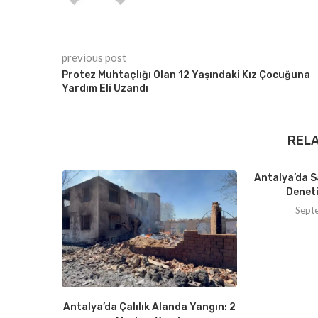
previous post
Protez Muhtaçlığı Olan 12 Yaşındaki Kız Çocuğuna
Yardım Eli Uzandı
REL
Antalya’da S
Deneti
Sept
Antalya’da Çalılık Alanda Yangın: 2