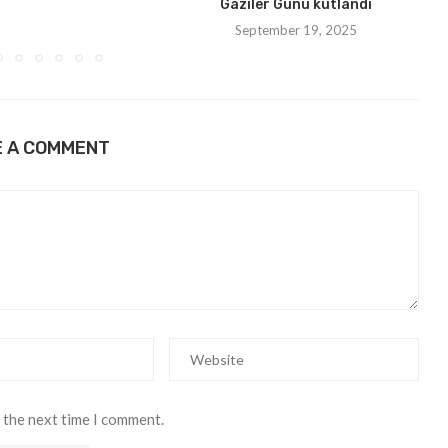
Gaziler Günü kutlandı
September 19, 2025
E A COMMENT
 the next time I comment.