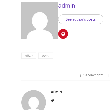
admin
See author's posts
MÜZIK
SANAT
0 comments
ADMIN