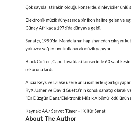
Çok sayıda iştirakin olduğu konserde, dinleyiciler ünlü 
Elektronik müzik dünyasında bir ikon haline gelen ve egz
Güney Afrika’da 1976’da dünyaya geldi.
Sanatçı, 1990’da, Mandela’nın hapishaneden çıkışını kut
yalnızca sağ kolunu kullanarak müzik yapıyor.
Black Coffee, Cape Town’daki konserinde 60 saat kesinti
rekorunu kırdı.
Alicia Keys ve Drake üzere ünlü isimlerle işbirliği yapa
RyX, Usher ve David Guetta’nın konuk sanatçı olarak ye
“En Düzgün Dans/Elektronik Müzik Albümü” ödülünün s
Kaynak: AA / Servet Tümer – Kültür Sanat
About The Author