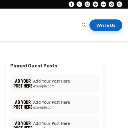
Write Us
Pinned Guest Posts
Add Your Post Here
example.com
Add Your Post Here
example.com
Add Your Post Here