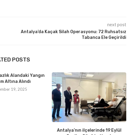
next post
Antalya’da Kaçak Silah Operasyonu: 72 Ruhsatsız
Tabanca Ele Geçirildi
ATED POSTS
azlık Alandaki Yangın
m Altına Alındı
ember 19, 2025
Antalya’nın ilçelerinde 19 Eylül