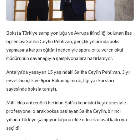
Boksta Türkiye şampiyonluğu ve Avrupa ikinciliği bulunan lise
öğrencisi Saliha Ceylin Pehlivan, gençlik yıllarında boks
yapmasına karşın eğitimi nedeniyle spora orta veren okul
müdürünün dayanağıyla şampiyonalara hazırlanıyor.
Antalya’da yaşayan 15 yaşındaki Saliha Ceylin Pehlivan, 3 yıl
evvel Gençlik ve
Spor
Bakanlığının açtığı yaz kursları
sayesinde boksla tanıştı.
Milli ekip antrenörü Feridun Şah’ın kendisini keşfetmesiyle
profesyonel olarak boksa başlayan Saliha Ceylin, birinci
yılında Türkiye şampiyonluğunu elde ederek ulusal kadroya
seçildi.