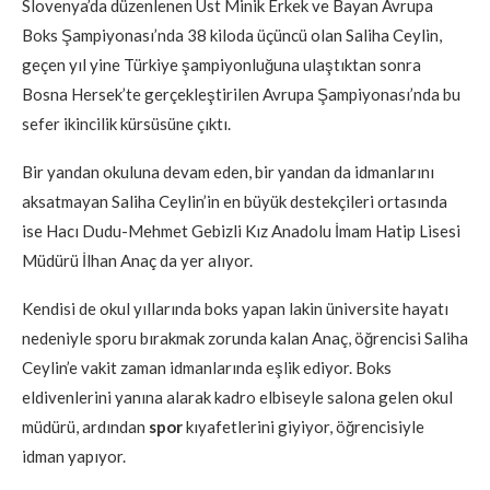
Slovenya’da düzenlenen Üst Minik Erkek ve Bayan Avrupa
Boks Şampiyonası’nda 38 kiloda üçüncü olan Saliha Ceylin,
geçen yıl yine Türkiye şampiyonluğuna ulaştıktan sonra
Bosna Hersek’te gerçekleştirilen Avrupa Şampiyonası’nda bu
sefer ikincilik kürsüsüne çıktı.
Bir yandan okuluna devam eden, bir yandan da idmanlarını
aksatmayan Saliha Ceylin’in en büyük destekçileri ortasında
ise Hacı Dudu-Mehmet Gebizli Kız Anadolu İmam Hatip Lisesi
Müdürü İlhan Anaç da yer alıyor.
Kendisi de okul yıllarında boks yapan lakin üniversite hayatı
nedeniyle sporu bırakmak zorunda kalan Anaç, öğrencisi Saliha
Ceylin’e vakit zaman idmanlarında eşlik ediyor. Boks
eldivenlerini yanına alarak kadro elbiseyle salona gelen okul
müdürü, ardından
spor
kıyafetlerini giyiyor, öğrencisiyle
idman yapıyor.