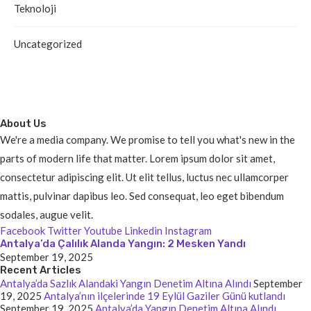
Teknoloji
Uncategorized
About Us
We're a media company. We promise to tell you what's new in the
parts of modern life that matter. Lorem ipsum dolor sit amet,
consectetur adipiscing elit. Ut elit tellus, luctus nec ullamcorper
mattis, pulvinar dapibus leo. Sed consequat, leo eget bibendum
sodales, augue velit.
Facebook
Twitter
Youtube
Linkedin
Instagram
Antalya’da Çalılık Alanda Yangın: 2 Mesken Yandı
September 19, 2025
Recent Articles
Antalya’da Sazlık Alandaki Yangın Denetim Altına Alındı
September
19, 2025
Antalya’nın ilçelerinde 19 Eylül Gaziler Günü kutlandı
September 19, 2025
Antalya’da Yangın Denetim Altına Alındı