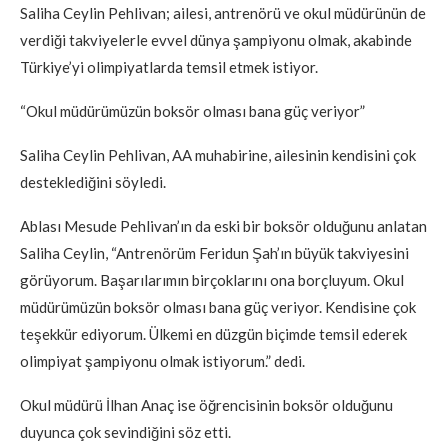
Saliha Ceylin Pehlivan; ailesi, antrenörü ve okul müdürünün de
verdiği takviyelerle evvel dünya şampiyonu olmak, akabinde
Türkiye’yi olimpiyatlarda temsil etmek istiyor.
“Okul müdürümüzün boksör olması bana güç veriyor”
Saliha Ceylin Pehlivan, AA muhabirine, ailesinin kendisini çok
desteklediğini söyledi.
Ablası Mesude Pehlivan’ın da eski bir boksör olduğunu anlatan
Saliha Ceylin, “Antrenörüm Feridun Şah’ın büyük takviyesini
görüyorum. Başarılarımın birçoklarını ona borçluyum. Okul
müdürümüzün boksör olması bana güç veriyor. Kendisine çok
teşekkür ediyorum. Ülkemi en düzgün biçimde temsil ederek
olimpiyat şampiyonu olmak istiyorum.” dedi.
Okul müdürü İlhan Anaç ise öğrencisinin boksör olduğunu
duyunca çok sevindiğini söz etti.