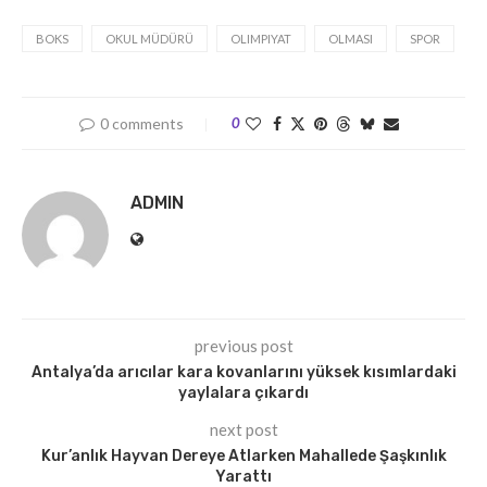
BOKS
OKUL MÜDÜRÜ
OLIMPIYAT
OLMASI
SPOR
0 comments
0
ADMIN
previous post
Antalya’da arıcılar kara kovanlarını yüksek kısımlardaki
yaylalara çıkardı
next post
Kur’anlık Hayvan Dereye Atlarken Mahallede Şaşkınlık
Yarattı