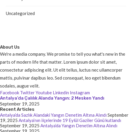
Uncategorized
About Us
We're a media company. We promise to tell you what's new in the
parts of modern life that matter. Lorem ipsum dolor sit amet,
consectetur adipiscing elit. Ut elit tellus, luctus nec ullamcorper
mattis, pulvinar dapibus leo. Sed consequat, leo eget bibendum
sodales, augue velit.
Facebook
Twitter
Youtube
Linkedin
Instagram
Antalya’da Çalılık Alanda Yangın: 2 Mesken Yandı
September 19, 2025
Recent Articles
Antalya’da Sazlık Alandaki Yangın Denetim Altına Alındı
September
19, 2025
Antalya’nın ilçelerinde 19 Eylül Gaziler Günü kutlandı
September 19, 2025
Antalya’da Yangın Denetim Altına Alındı
September 19, 2025