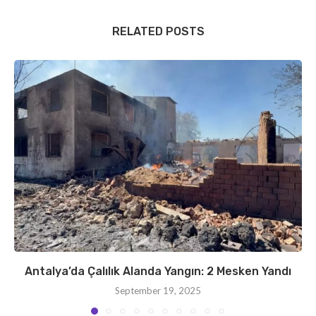
RELATED POSTS
Antalya’da Çalılık Alanda Yangın: 2 Mesken Yandı
September 19, 2025