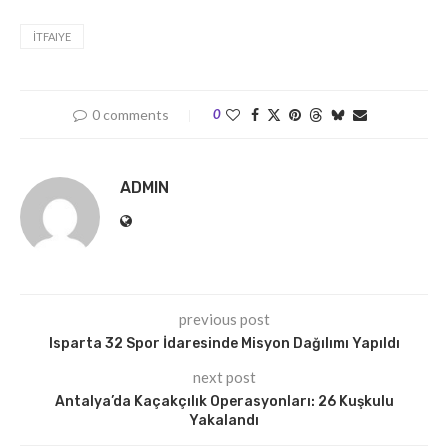
İTFAIYE
0 comments
0
ADMIN
previous post
Isparta 32 Spor İdaresinde Misyon Dağılımı Yapıldı
next post
Antalya’da Kaçakçılık Operasyonları: 26 Kuşkulu
Yakalandı