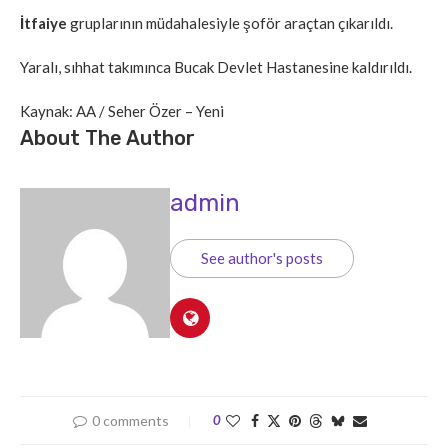
İtfaiye
gruplarının müdahalesiyle şoför araçtan çıkarıldı.
Yaralı, sıhhat takımınca Bucak Devlet Hastanesine kaldırıldı.
Kaynak: AA / Seher Özer – Yeni
About The Author
admin
See author's posts
0 comments
0