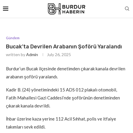
Gündem
Bucak’ta Devrilen Arabanın Şoförü Yaralandı
written by
Admin
July 26, 2025
Burdur’un Bucak ilçesinde denetimden çıkarak kanala devrilen
arabanın şoförü yaralandı.
Kadir B. (24) yönetimindeki 15 ADS 012 plakalı otomobil,
Fatih Mahallesi Gazi Caddesi’nde şoförünün denetiminden
çıkarak kanala devrildi.
İhbar üzerine kaza yerine 112 Acil Sıhhat, polis ve itfaiye
takımları sevk edildi.