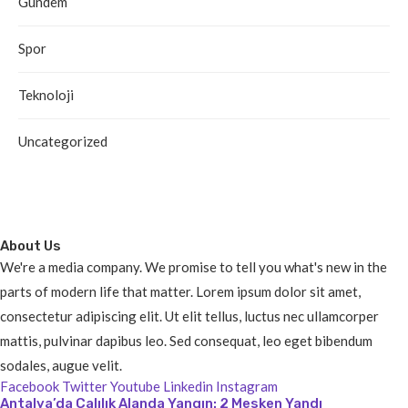
Gündem
Spor
Teknoloji
Uncategorized
About Us
We're a media company. We promise to tell you what's new in the
parts of modern life that matter. Lorem ipsum dolor sit amet,
consectetur adipiscing elit. Ut elit tellus, luctus nec ullamcorper
mattis, pulvinar dapibus leo. Sed consequat, leo eget bibendum
sodales, augue velit.
Facebook
Twitter
Youtube
Linkedin
Instagram
Antalya’da Çalılık Alanda Yangın: 2 Mesken Yandı