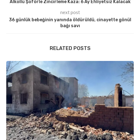
Alkollü Şoförle Zincirleme Kaza: 6 Ay Ehliyetsiz Kalacak
next post
36 günlük bebeğinin yanında öldürüldü, cinayette gönül
bağı savı
RELATED POSTS