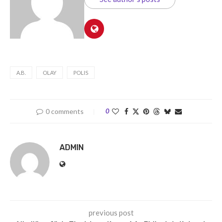
A.B.
OLAY
POLIS
0 comments
0
ADMIN
previous post