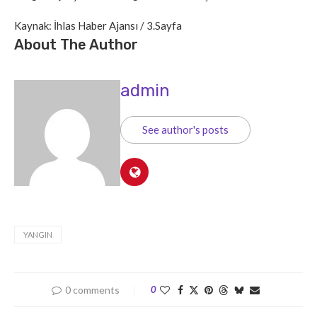
Kaynak: İhlas Haber Ajansı / 3.Sayfa
About The Author
admin
See author's posts
YANGIN
0 comments
0