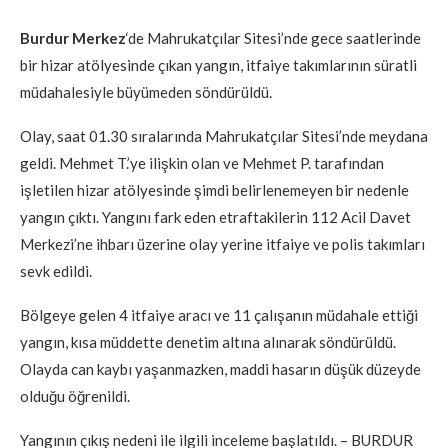
Burdur Merkez
‘de Mahrukatçılar Sitesi’nde gece saatlerinde
bir hizar atölyesinde çıkan yangın, itfaiye takımlarının süratli
müdahalesiyle büyümeden söndürüldü.
Olay, saat 01.30 sıralarında Mahrukatçılar Sitesi’nde meydana
geldi. Mehmet T.’ye ilişkin olan ve Mehmet P. tarafından
işletilen hizar atölyesinde şimdi belirlenemeyen bir nedenle
yangın çıktı. Yangını fark eden etraftakilerin 112 Acil Davet
Merkezi’ne ihbarı üzerine olay yerine itfaiye ve polis takımları
sevk edildi.
Bölgeye gelen 4 itfaiye aracı ve 11 çalışanın müdahale ettiği
yangın, kısa müddette denetim altına alınarak söndürüldü.
Olayda can kaybı yaşanmazken, maddi hasarın düşük düzeyde
olduğu öğrenildi.
Yangının çıkış nedeni ile ilgili inceleme başlatıldı. – BURDUR