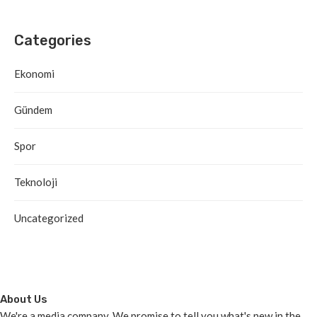
Categories
Ekonomi
Gündem
Spor
Teknoloji
Uncategorized
About Us
We're a media company. We promise to tell you what's new in the