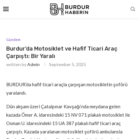
Gündem
Burdur’da Motosiklet ve Hafif Ticari Araç
Çarpıştı: Bir Yaralı
written by
Admin
September 5, 2025
BURDUR’da hafif ticari araçla çarpışan motosikletin şoförü
yaralandı.
Dün akşam üzeri Çatalpınar Kavşağı’nda meydana gelen
kazada Ömer A. idaresindeki 15 NV 071 plakalı motosiklet ile
Osman U. idaresindeki 15 UA 387 plakalı hafif ticari araç
çarpıştı. Kazada yaralanan motosiklet şoförü ambulansla