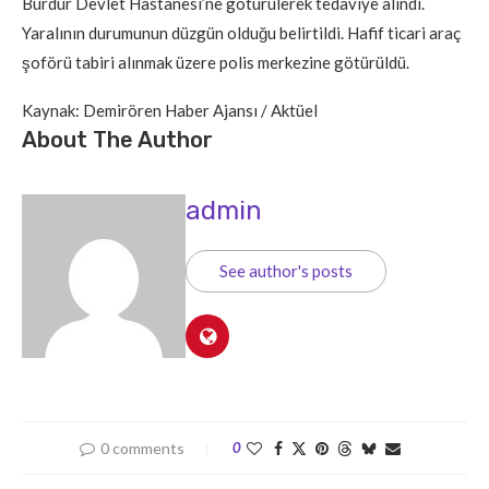
Burdur Devlet Hastanesi’ne götürülerek tedaviye alındı.
Yaralının durumunun düzgün olduğu belirtildi. Hafif ticari araç
şoförü tabiri alınmak üzere polis merkezine götürüldü.
Kaynak: Demirören Haber Ajansı / Aktüel
About The Author
admin
See author's posts
0 comments
0