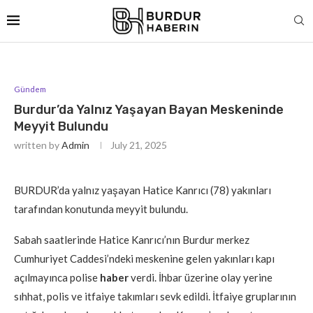
Gündem
Burdur’da Yalnız Yaşayan Bayan Meskeninde
Meyyit Bulundu
written by
Admin
July 21, 2025
BURDUR’da yalnız yaşayan Hatice Kanrıcı (78) yakınları
tarafından konutunda meyyit bulundu.
Sabah saatlerinde Hatice Kanrıcı’nın Burdur merkez
Cumhuriyet Caddesi’ndeki meskenine gelen yakınları kapı
açılmayınca polise
haber
verdi. İhbar üzerine olay yerine
sıhhat, polis ve itfaiye takımları sevk edildi. İtfaiye gruplarının