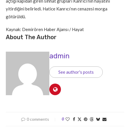
açtığı kapıdan giren sıhhat grupları Kanrıcı’nın hayatını
yitirdiğini belirledi. Hatice Kanrıcı’nın cenazesi morga
götürüldü.
Kaynak: Demirören Haber Ajansı / Hayat
About The Author
admin
See author's posts
0 comments
0