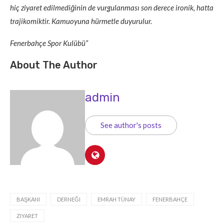
hiç ziyaret edilmediğinin de vurgulanması son derece ironik, hatta
trajikomiktir. Kamuoyuna hürmetle duyurulur.
Fenerbahçe Spor Kulübü”
About The Author
admin
See author's posts
BAŞKANI
DERNEĞI
EMRAH TÜNAY
FENERBAHÇE
ZIYARET