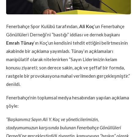
Fenerbahçe Spor Kulübü tarafından,
Ali Koç
‘un Fenerbahçe
Gönüllüleri Derneği’ni “bastığı” iddiası ve dernek başkanı
Emrah Tünay
‘ın Koç’un kendisini tehdit ettiğini belirtmesinin
akabinde bir açıklama yayımladı. Tünay’ın açıklamaları
manipülatif olarak nitelenirken “Sayın Liderimizin kelam
konusu ziyareti; son derece sakin, açık ve şeffaf bir formda,
rastgele bir provokasyona mahal verilmeden gerçekleşmiştir.”
denildi.
Fenerbahçe’nin toplumsal medya hesabından yapılan açıklama
şöyle:
“Başkanımız Sayın Ali Y. Koç ve yöneticilerimizin,
stadyumumuzun karşısında bulunan Fenerbahçe Gönüllüleri
Derneği’ne gerçekleştirdiği ziyaretin, kamuoyuna “baskın” olarak