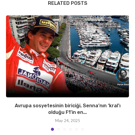
RELATED POSTS
Avrupa sosyetesinin biriciği, Senna’nın ‘kral’ı
olduğu F1’in en...
May 24, 2025