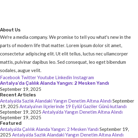
About Us
We're a media company. We promise to tell you what's new in the
parts of modern life that matter. Lorem ipsum dolor sit amet,
consectetur adipiscing elit. Ut elit tellus, luctus nec ullamcorper
mattis, pulvinar dapibus leo. Sed consequat, leo eget bibendum
sodales, augue velit.
Facebook
Twitter
Youtube
Linkedin
Instagram
Antalya’da Çalılık Alanda Yangın: 2 Mesken Yandı
September 19, 2025
Recent Articles
Antalya’da Sazlık Alandaki Yangın Denetim Altına Alındı
September
19, 2025
Antalya’nın ilçelerinde 19 Eylül Gaziler Günü kutlandı
September 19, 2025
Antalya’da Yangın Denetim Altına Alındı
September 19, 2025
Featured
Antalya’da Çalılık Alanda Yangın: 2 Mesken Yandı
September 19,
2025
Antalya’da Sazlık Alandaki Yangın Denetim Altına Alındı