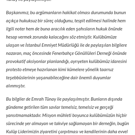
Başkanımız, bu argümanların hakikat olması durumunda bunun
açıkça hukuksuz bir süreç olduğunu, tespit edilmesi halinde hem
ilgili noter hem de buna aracılık eden şahısların hukuk önünde
hesap vermek zorunda kalacağını söz etmiştir. Kulübümüze
ulaşan ve İstanbul Emniyet Müdürlüğü ile de paylaşılan bilgilere
nazaran, maç öncesinde Fenerbahçe Gönüllüleri Derneği önünde
provokatif aksiyonlar planlandığı, ayrıyeten kulübümüz idaresini
protesto etmeye hazırlanan kimi kümelere yönelik taarruz
teşebbüslerinin yaşanabileceğine dair önemli duyumlar
alınmıştır.
Bu bilgiler de Emrah Tünay ile paylaşılmıştır. Bunların dışında
gündeme getirilen tüm savlar temelsiz, temelsiz ve gerçeği
yansıtmamaktadır. Misyon mühleti boyunca kulübümüzün hiçbir
sürecinde yer almayan ve takviye sağlamayan bir derneğin, bugün
Kulüp Liderimizin ziyaretini çarpıtması ve kendilerinin daha evvel