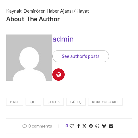
Kaynak: Demirören Haber Ajansı / Hayat
About The Author
admin
See author's posts
BADE
ÇIFT
ÇOCUK
GÜLEÇ
KORUYUCU AILE
0 comments
0