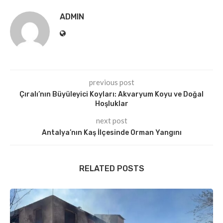
ADMIN
previous post
Çıralı’nın Büyüleyici Koyları: Akvaryum Koyu ve Doğal
Hoşluklar
next post
Antalya’nın Kaş İlçesinde Orman Yangını
RELATED POSTS