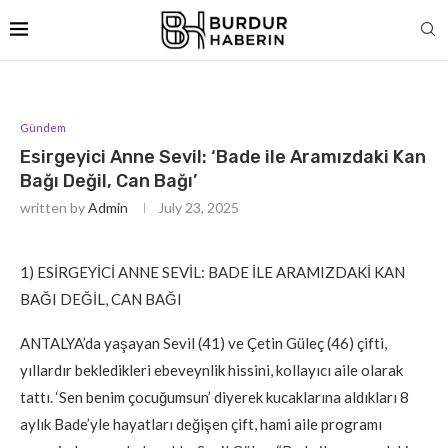
Gündem
Esirgeyici Anne Sevil: ‘Bade ile Aramızdaki Kan
Bağı Değil, Can Bağı’
written by
Admin
July 23, 2025
1) ESİRGEYİCİ ANNE SEVİL: BADE İLE ARAMIZDAKİ KAN
BAĞI DEĞİL, CAN BAĞI
ANTALYA’da yaşayan Sevil (41) ve Çetin Güleç (46) çifti,
yıllardır bekledikleri ebeveynlik hissini, kollayıcı aile olarak
tattı. ‘Sen benim çocuğumsun’ diyerek kucaklarına aldıkları 8
aylık Bade’yle hayatları değişen çift, hami aile programı