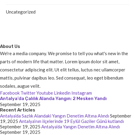
Uncategorized
About Us
We're a media company. We promise to tell you what's new in the
parts of modern life that matter. Lorem ipsum dolor sit amet,
consectetur adipiscing elit. Ut elit tellus, luctus nec ullamcorper
mattis, pulvinar dapibus leo. Sed consequat, leo eget bibendum
sodales, augue velit.
Facebook
Twitter
Youtube
Linkedin
Instagram
Antalya’da Çalılık Alanda Yangın: 2 Mesken Yandı
September 19, 2025
Recent Articles
Antalya’da Sazlık Alandaki Yangın Denetim Altına Alındı
September
19, 2025
Antalya’nın ilçelerinde 19 Eylül Gaziler Günü kutlandı
September 19, 2025
Antalya’da Yangın Denetim Altına Alındı
September 19, 2025