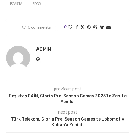
ISPARTA
SPOR
0 comments
0
ADMIN
previous post
Beşiktaş GAİN, Gloria Pre-Season Games 2025’te Zenit’e
Yenildi
next post
Türk Telekom, Gloria Pre-Season Games’te Lokomotiv
Kuban’a Yenildi