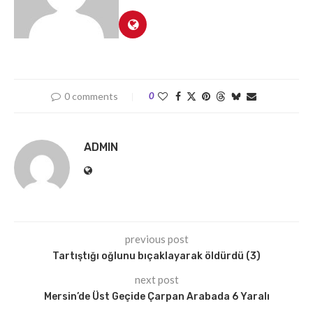
0 comments
0
ADMIN
previous post
Tartıştığı oğlunu bıçaklayarak öldürdü (3)
next post
Mersin’de Üst Geçide Çarpan Arabada 6 Yaralı