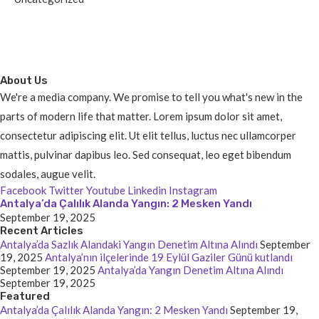
About Us
We're a media company. We promise to tell you what's new in the
parts of modern life that matter. Lorem ipsum dolor sit amet,
consectetur adipiscing elit. Ut elit tellus, luctus nec ullamcorper
mattis, pulvinar dapibus leo. Sed consequat, leo eget bibendum
sodales, augue velit.
Facebook
Twitter
Youtube
Linkedin
Instagram
Antalya’da Çalılık Alanda Yangın: 2 Mesken Yandı
September 19, 2025
Recent Articles
Antalya’da Sazlık Alandaki Yangın Denetim Altına Alındı
September
19, 2025
Antalya’nın ilçelerinde 19 Eylül Gaziler Günü kutlandı
September 19, 2025
Antalya’da Yangın Denetim Altına Alındı
September 19, 2025
Featured
Antalya’da Çalılık Alanda Yangın: 2 Mesken Yandı
September 19,