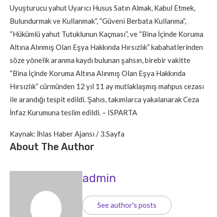
Uyuşturucu yahut Uyarıcı Husus Satın Almak, Kabul Etmek,
Bulundurmak ve Kullanmak”, “Güveni Berbata Kullanma”,
“Hükümlü yahut Tutuklunun Kaçması”, ve “Bina İçinde Koruma
Altına Alınmış Olan Eşya Hakkında Hırsızlık” kabahatlerinden
söze yönelik aranma kaydı bulunan şahsın, birebir vakitte
“Bina İçinde Koruma Altına Alınmış Olan Eşya Hakkında
Hırsızlık” cürmünden 12 yıl 11 ay mutlaklaşmış mahpus cezası
ile arandığı tespit edildi. Şahıs, takımlarca yakalanarak Ceza
İnfaz Kurumuna teslim edildi. – ISPARTA
Kaynak: İhlas Haber Ajansı / 3.Sayfa
About The Author
admin
See author's posts