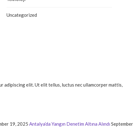
Uncategorized
dipiscing elit. Ut elit tellus, luctus nec ullamcorper mattis,
mber 19, 2025
Antalya’da Yangın Denetim Altına Alındı
September