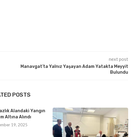
next post
Manavgat’ta Yalnız Yaşayan Adam Yatakta Meyyit
Bulundu
ATED POSTS
azlık Alandaki Yangın
m Altına Alındı
ember 19, 2025