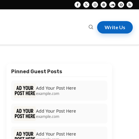
Write Us
Pinned Guest Posts
Add Your Post Here
example.com
Add Your Post Here
example.com
Add Your Post Here