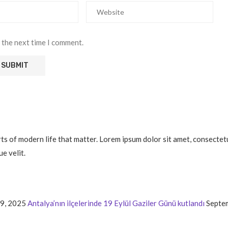
 the next time I comment.
 of modern life that matter. Lorem ipsum dolor sit amet, consectetur a
e velit.
9, 2025
Antalya’nın ilçelerinde 19 Eylül Gaziler Günü kutlandı
Septe