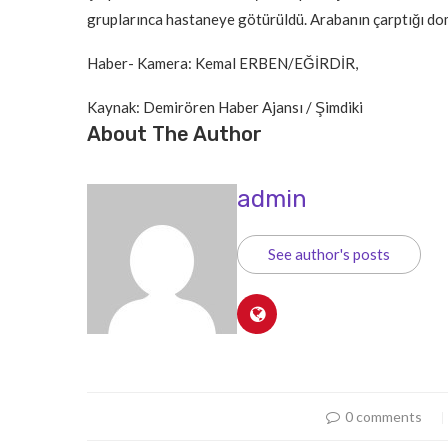
gruplarınca hastaneye götürüldü. Arabanın çarptığı do
Haber- Kamera: Kemal ERBEN/EĞİRDİR,
Kaynak: Demirören Haber Ajansı / Şimdiki
About The Author
admin
See author's posts
0 comments