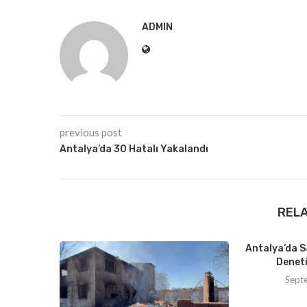
ADMIN
previous post
Antalya’da 30 Hatalı Yakalandı
REL
Antalya’da S
Deneti
Sept