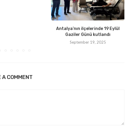
Antalya’nın ilçelerinde 19 Eylül
Gaziler Günü kutlandı
September 19, 2025
E A COMMENT