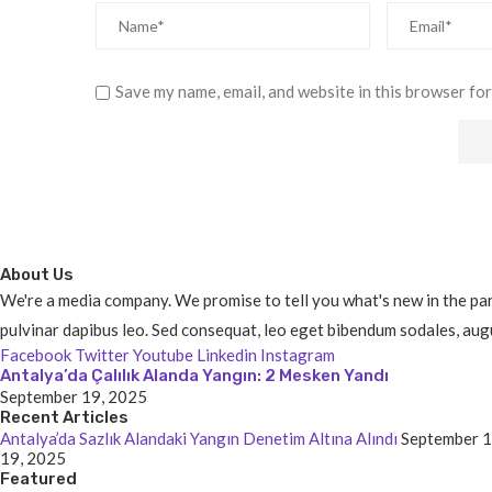
Save my name, email, and website in this browser for
About Us
We're a media company. We promise to tell you what's new in the parts
pulvinar dapibus leo. Sed consequat, leo eget bibendum sodales, augu
Facebook
Twitter
Youtube
Linkedin
Instagram
Antalya’da Çalılık Alanda Yangın: 2 Mesken Yandı
September 19, 2025
Recent Articles
Antalya’da Sazlık Alandaki Yangın Denetim Altına Alındı
September 1
19, 2025
Featured