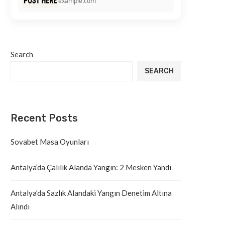
example.com
Search
SEARCH
Recent Posts
Sovabet Masa Oyunları
Antalya’da Çalılık Alanda Yangın: 2 Mesken Yandı
Antalya’da Sazlık Alandaki Yangın Denetim Altına
Alındı