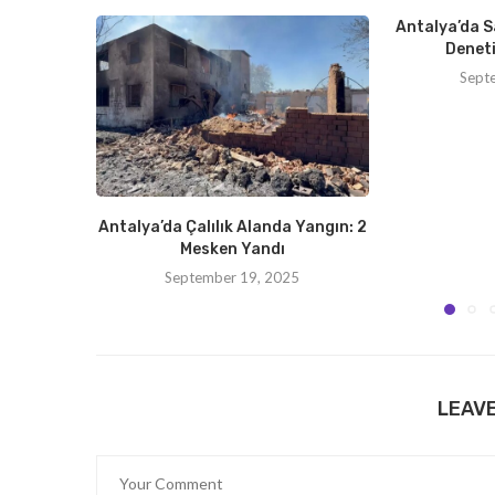
Antalya’da S
Deneti
Sept
Antalya’da Çalılık Alanda Yangın: 2
Mesken Yandı
September 19, 2025
LEAV