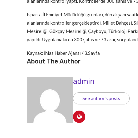
alanlarında kontrol yaptı. Kontrollerde 300 şahıs ve 73
Isparta İl Emniyet Müdürlüğü grupları, dün akşam saatl
alanlarında kontroller gerçekleştirdi. Millet Bahçesi, S
Mesireliği, Gökçay Mesireliği, Çayboyu, Türkoloji Parkı
yapıldı. Uygulamalarda 300 şahıs ve 73 araç sorgulandı
Kaynak: İhlas Haber Ajansı / 3.Sayfa
About The Author
admin
See author's posts