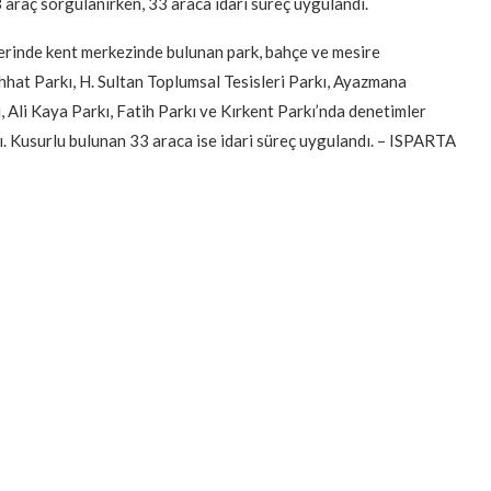
 araç sorgulanırken, 33 araca idari süreç uygulandı.
erinde kent merkezinde bulunan park, bahçe ve mesire
ıhhat Parkı, H. Sultan Toplumsal Tesisleri Parkı, Ayazmana
, Ali Kaya Parkı, Fatih Parkı ve Kırkent Parkı’nda denetimler
. Kusurlu bulunan 33 araca ise idari süreç uygulandı. – ISPARTA