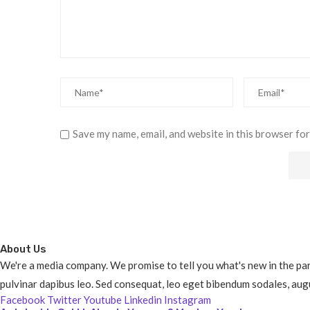
Save my name, email, and website in this browser for
About Us
We're a media company. We promise to tell you what's new in the parts
pulvinar dapibus leo. Sed consequat, leo eget bibendum sodales, augu
Facebook
Twitter
Youtube
Linkedin
Instagram