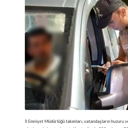
İl Emniyet Müdürlüğü takımları, vatandaşların huzuru v