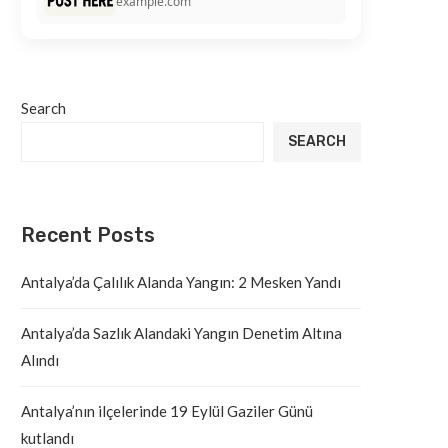
example.com
Search
SEARCH
Recent Posts
Antalya’da Çalılık Alanda Yangın: 2 Mesken Yandı
Antalya’da Sazlık Alandaki Yangın Denetim Altına
Alındı
Antalya’nın ilçelerinde 19 Eylül Gaziler Günü
kutlandı