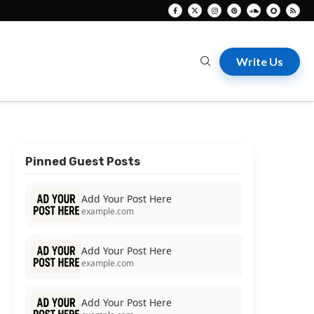
Write Us
Pinned Guest Posts
Add Your Post Here
example.com
Add Your Post Here
example.com
Add Your Post Here