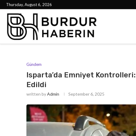
Thursday, August 6, 2026
Gündem
Isparta’da Emniyet Kontrolleri
Edildi
written by
Admin
September 6, 2025