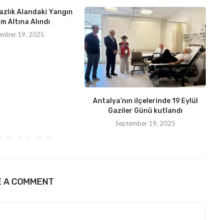
azlık Alandaki Yangın
m Altına Alındı
ember 19, 2025
Antalya’nın ilçelerinde 19 Eylül
Gaziler Günü kutlandı
September 19, 2025
E A COMMENT