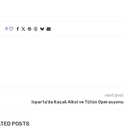
0
next post
Isparta’da Kaçak Alkol ve Tütün Operasyonu
ATED POSTS