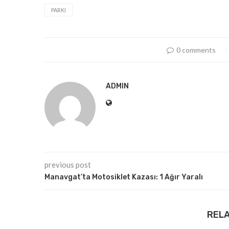
PARKI
0 comments
ADMIN
previous post
Manavgat’ta Motosiklet Kazası: 1 Ağır Yaralı
REL