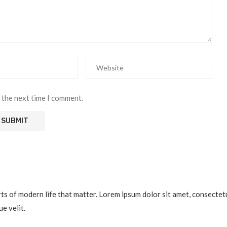
 the next time I comment.
 of modern life that matter. Lorem ipsum dolor sit amet, consectetur a
e velit.