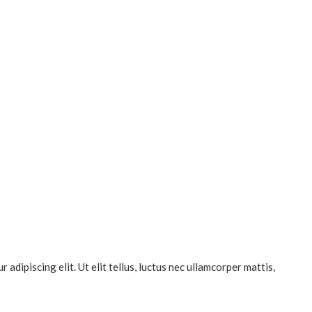
dipiscing elit. Ut elit tellus, luctus nec ullamcorper mattis,