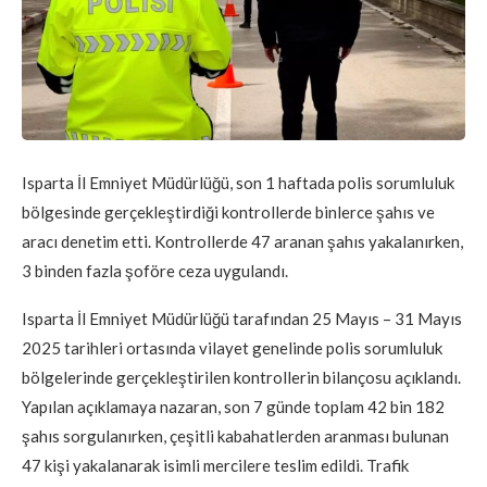
Isparta İl Emniyet Müdürlüğü, son 1 haftada polis sorumluluk
bölgesinde gerçekleştirdiği kontrollerde binlerce şahıs ve
aracı denetim etti. Kontrollerde 47 aranan şahıs yakalanırken,
3 binden fazla şoföre ceza uygulandı.
Isparta İl Emniyet Müdürlüğü tarafından 25 Mayıs – 31 Mayıs
2025 tarihleri ortasında vilayet genelinde polis sorumluluk
bölgelerinde gerçekleştirilen kontrollerin bilançosu açıklandı.
Yapılan açıklamaya nazaran, son 7 günde toplam 42 bin 182
şahıs sorgulanırken, çeşitli kabahatlerden aranması bulunan
47 kişi yakalanarak isimli mercilere teslim edildi. Trafik