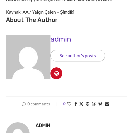
Kaynak: AA / Yalçın Çelen – Şimdiki
About The Author
admin
See author's posts
0 comments
0
ADMIN