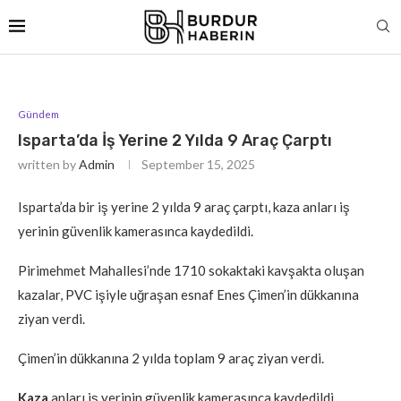
Gündem
Isparta’da İş Yerine 2 Yılda 9 Araç Çarptı
written by
Admin
September 15, 2025
Isparta’da bir iş yerine 2 yılda 9 araç çarptı, kaza anları iş
yerinin güvenlik kamerasınca kaydedildi.
Pirimehmet Mahallesi’nde 1710 sokaktaki kavşakta oluşan
kazalar, PVC işiyle uğraşan esnaf Enes Çimen’in dükkanına
ziyan verdi.
Çimen’in dükkanına 2 yılda toplam 9 araç ziyan verdi.
Kaza
anları iş yerinin güvenlik kamerasınca kaydedildi.