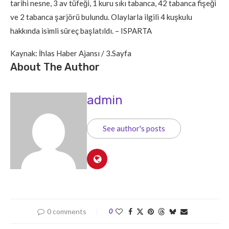
tarihi nesne, 3 av tüfeği, 1 kuru sıkı tabanca, 42 tabanca fişeği
ve 2 tabanca şarjörü bulundu. Olaylarla ilgili 4 kuşkulu
hakkında isimli süreç başlatıldı. – ISPARTA
Kaynak: İhlas Haber Ajansı / 3.Sayfa
About The Author
admin
See author's posts
0 comments
0