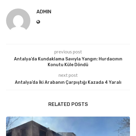
ADMIN
previous post
Antalya’da Kundaklama Savıyla Yangın: Hurdacının
Konutu Küle Döndü
next post
Antalya’da İki Arabanın Çarpıştığı Kazada 4 Yaralı
RELATED POSTS