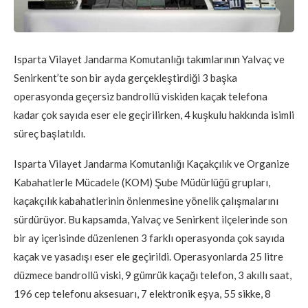
Isparta Vilayet Jandarma Komutanlığı takımlarının Yalvaç ve
Senirkent’te son bir ayda gerçekleştirdiği 3 başka
operasyonda geçersiz bandrollü viskiden kaçak telefona
kadar çok sayıda eser ele geçirilirken, 4 kuşkulu hakkında isimli
süreç başlatıldı.
Isparta Vilayet Jandarma Komutanlığı Kaçakçılık ve Organize
Kabahatlerle Mücadele (KOM) Şube Müdürlüğü grupları,
kaçakçılık kabahatlerinin önlenmesine yönelik çalışmalarını
sürdürüyor. Bu kapsamda, Yalvaç ve Senirkent ilçelerinde son
bir ay içerisinde düzenlenen 3 farklı operasyonda çok sayıda
kaçak ve yasadışı eser ele geçirildi. Operasyonlarda 25 litre
düzmece bandrollü viski, 9 gümrük kaçağı telefon, 3 akıllı saat,
196 cep telefonu aksesuarı, 7 elektronik eşya, 55 sikke, 8