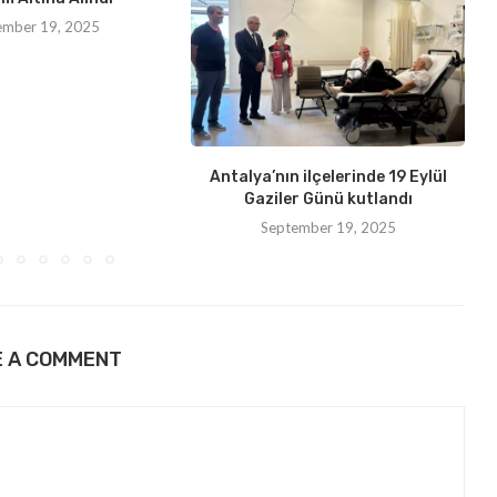
ember 19, 2025
Antalya’nın ilçelerinde 19 Eylül
Gaziler Günü kutlandı
September 19, 2025
E A COMMENT