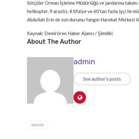
Sütçüler Orman İşletme Müdürlüğü ve jandarma takımı se
helikopter, 9 arazöz, 4 itfaiye ve 60’tan fazla işçi ile m
Abdullah Erin de son durumu Yangın Harekat Merkezi ile 
Kaynak: Demirören Haber Ajansı / Şimdiki
About The Author
admin
See author's posts
YANGIN