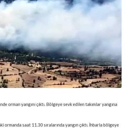
nde orman yangını çıktı. Bölgeye sevk edilen takımlar yangına
aki ormanda saat 11.30 sıralarında yangın çıktı. İhbarla bölgeye