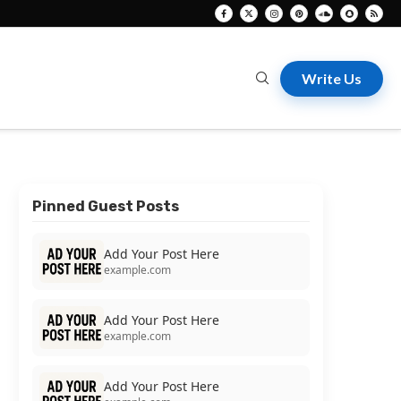
Write Us
Pinned Guest Posts
Add Your Post Here
example.com
Add Your Post Here
example.com
Add Your Post Here