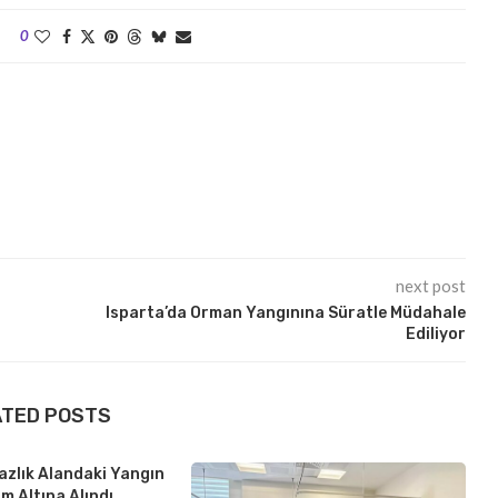
0
next post
Isparta’da Orman Yangınına Süratle Müdahale
Ediliyor
ATED POSTS
azlık Alandaki Yangın
m Altına Alındı