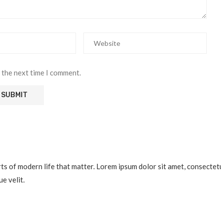
 the next time I comment.
 of modern life that matter. Lorem ipsum dolor sit amet, consectetur a
e velit.