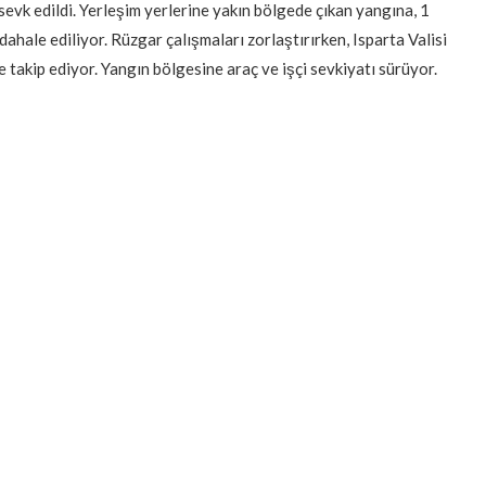
vk edildi. Yerleşim yerlerine yakın bölgede çıkan yangına, 1
üdahale ediliyor. Rüzgar çalışmaları zorlaştırırken, Isparta Valisi
takip ediyor. Yangın bölgesine araç ve işçi sevkiyatı sürüyor.