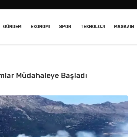
GÜNDEM
EKONOMI
SPOR
TEKNOLOJI
MAGAZIN
ımlar Müdahaleye Başladı