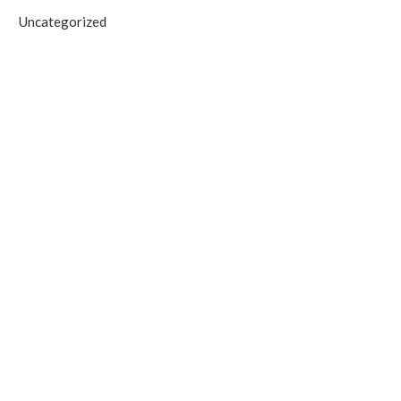
Uncategorized
September 19, 2025
September 19, 2025