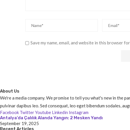
Save my name, email, and website in this browser for
About Us
We're a media company. We promise to tell you what's new in the parts
pulvinar dapibus leo. Sed consequat, leo eget bibendum sodales, augu
Facebook
Twitter
Youtube
Linkedin
Instagram
Antalya’da Çalılık Alanda Yangın: 2 Mesken Yandı
September 19, 2025
Recent Articles