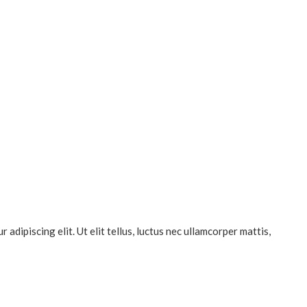
dipiscing elit. Ut elit tellus, luctus nec ullamcorper mattis,