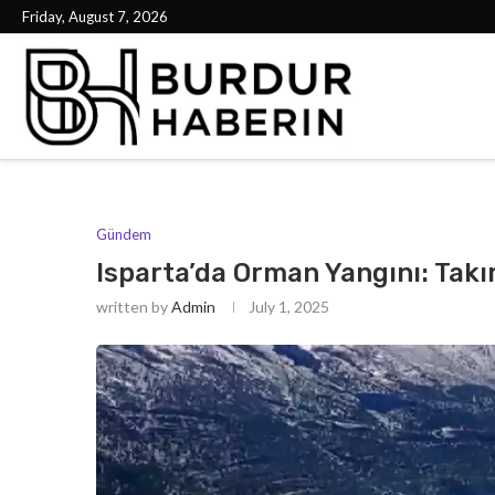
Friday, August 7, 2026
Gündem
Isparta’da Orman Yangını: Tak
written by
Admin
July 1, 2025