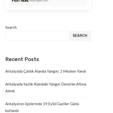
example.com
Search
SEARCH
Recent Posts
Antalya’da Çalılık Alanda Yangın: 2 Mesken Yandı
Antalya’da Sazlık Alandaki Yangın Denetim Altına
Alındı
Antalya’nın ilçelerinde 19 Eylül Gaziler Günü
kutlandı