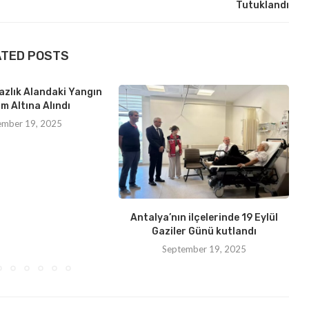
Tutuklandı
ATED POSTS
azlık Alandaki Yangın
m Altına Alındı
ember 19, 2025
Antalya’nın ilçelerinde 19 Eylül
Gaziler Günü kutlandı
September 19, 2025