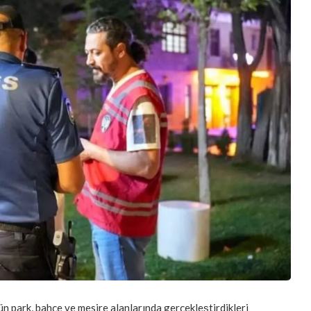
ün park, bahçe ve mesire alanlarında gerçekleştirdikleri