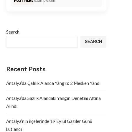
example.com
Search
SEARCH
Recent Posts
Antalya’da Çalılık Alanda Yangın: 2 Mesken Yandı
Antalya’da Sazlık Alandaki Yangın Denetim Altına
Alındı
Antalya’nın ilçelerinde 19 Eylül Gaziler Günü
kutlandı