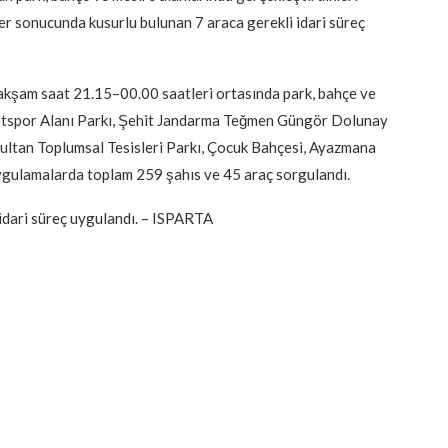
er sonucunda kusurlu bulunan 7 araca gerekli idari süreç
 akşam saat 21.15–00.00 saatleri ortasında park, bahçe ve
Semtspor Alanı Parkı, Şehit Jandarma Teğmen Güngör Dolunay
 Sultan Toplumsal Tesisleri Parkı, Çocuk Bahçesi, Ayazmana
uygulamalarda toplam 259 şahıs ve 45 araç sorgulandı.
idari süreç uygulandı. – ISPARTA