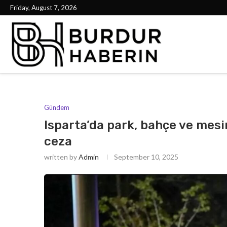
Friday, August 7, 2026
Gündem
Isparta’da park, bahçe ve mesir
ceza
written by
Admin
September 10, 2025