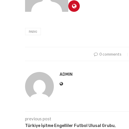
PARKI
0 comments
ADMIN
previous post
Türkiye İşitme Engelliler Futbol Ulusal Grubu,