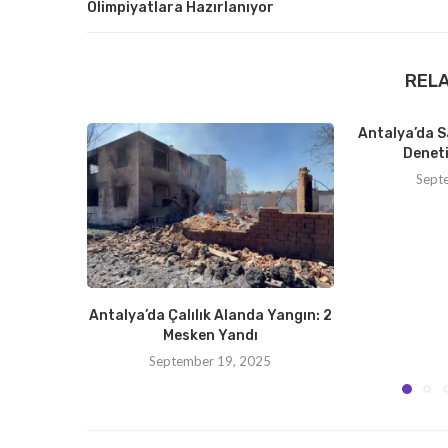
Olimpiyatlara Hazırlanıyor
REL
Antalya’da S
Deneti
Sept
Antalya’da Çalılık Alanda Yangın: 2
Mesken Yandı
September 19, 2025