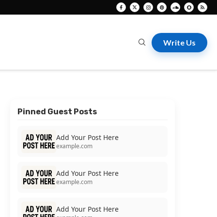
Write Us
Pinned Guest Posts
Add Your Post Here
example.com
Add Your Post Here
example.com
Add Your Post Here