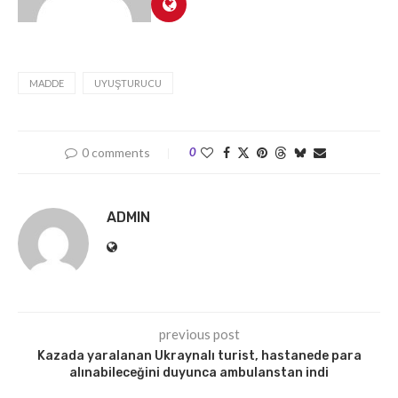
MADDE
UYUŞTURUCU
0 comments
0
ADMIN
previous post
Kazada yaralanan Ukraynalı turist, hastanede para
alınabileceğini duyunca ambulanstan indi