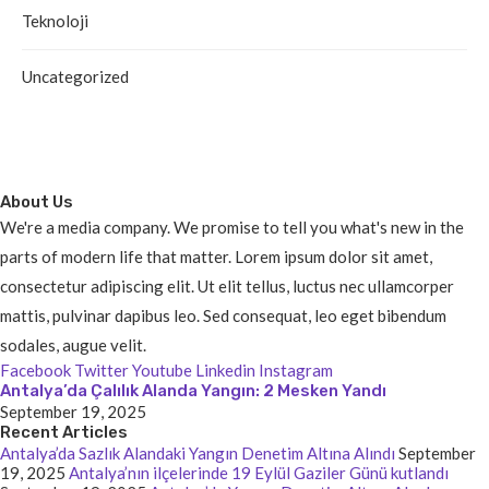
Teknoloji
Uncategorized
About Us
We're a media company. We promise to tell you what's new in the
parts of modern life that matter. Lorem ipsum dolor sit amet,
consectetur adipiscing elit. Ut elit tellus, luctus nec ullamcorper
mattis, pulvinar dapibus leo. Sed consequat, leo eget bibendum
sodales, augue velit.
Facebook
Twitter
Youtube
Linkedin
Instagram
Antalya’da Çalılık Alanda Yangın: 2 Mesken Yandı
September 19, 2025
Recent Articles
Antalya’da Sazlık Alandaki Yangın Denetim Altına Alındı
September
19, 2025
Antalya’nın ilçelerinde 19 Eylül Gaziler Günü kutlandı