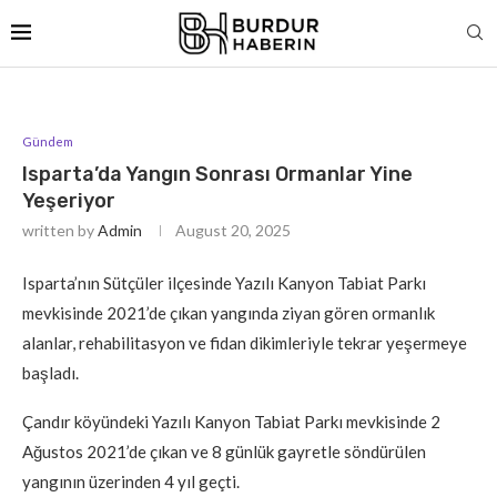
Gündem
Isparta’da Yangın Sonrası Ormanlar Yine
Yeşeriyor
written by
Admin
August 20, 2025
Isparta’nın Sütçüler ilçesinde Yazılı Kanyon Tabiat Parkı
mevkisinde 2021’de çıkan yangında ziyan gören ormanlık
alanlar, rehabilitasyon ve fidan dikimleriyle tekrar yeşermeye
başladı.
Çandır köyündeki Yazılı Kanyon Tabiat Parkı mevkisinde 2
Ağustos 2021’de çıkan ve 8 günlük gayretle söndürülen
yangının üzerinden 4 yıl geçti.