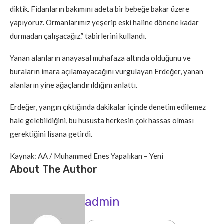
diktik. Fidanların bakımını adeta bir bebeğe bakar üzere
yapıyoruz. Ormanlarımız yeşerip eski haline dönene kadar
durmadan çalışacağız.” tabirlerini kullandı.
Yanan alanların anayasal muhafaza altında olduğunu ve
buraların imara açılamayacağını vurgulayan Erdeğer, yanan
alanların yine ağaçlandırıldığını anlattı.
Erdeğer, yangın çıktığında dakikalar içinde denetim edilemez
hale gelebildiğini, bu hususta herkesin çok hassas olması
gerektiğini lisana getirdi.
Kaynak: AA / Muhammed Enes Yapalıkan – Yeni
About The Author
admin