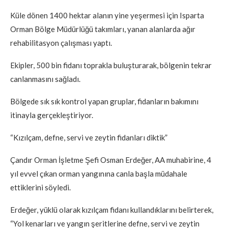
Küle dönen 1400 hektar alanın yine yeşermesi için Isparta
Orman Bölge Müdürlüğü takımları, yanan alanlarda ağır
rehabilitasyon çalışması yaptı.
Ekipler, 500 bin fidanı toprakla buluşturarak, bölgenin tekrar
canlanmasını sağladı.
Bölgede sık sık kontrol yapan gruplar, fidanların bakımını
itinayla gerçekleştiriyor.
“Kızılçam, defne, servi ve zeytin fidanları diktik”
Çandır Orman İşletme Şefi Osman Erdeğer, AA muhabirine, 4
yıl evvel çıkan orman yangınına canla başla müdahale
ettiklerini söyledi.
Erdeğer, yüklü olarak kızılçam fidanı kullandıklarını belirterek,
“Yol kenarları ve yangın şeritlerine defne, servi ve zeytin