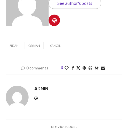
See author's posts
FIDAN
ORMAN
YANGIN
0 comments
0
ADMIN
previous post