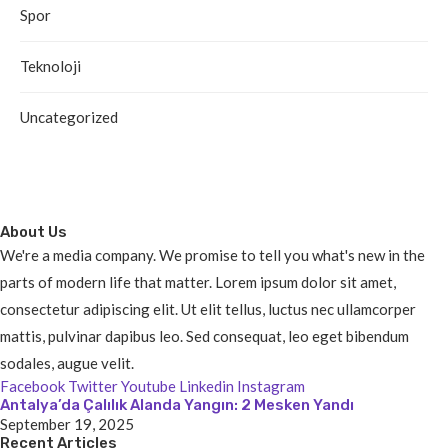
Spor
Teknoloji
Uncategorized
About Us
We're a media company. We promise to tell you what's new in the
parts of modern life that matter. Lorem ipsum dolor sit amet,
consectetur adipiscing elit. Ut elit tellus, luctus nec ullamcorper
mattis, pulvinar dapibus leo. Sed consequat, leo eget bibendum
sodales, augue velit.
Facebook
Twitter
Youtube
Linkedin
Instagram
Antalya’da Çalılık Alanda Yangın: 2 Mesken Yandı
September 19, 2025
Recent Articles