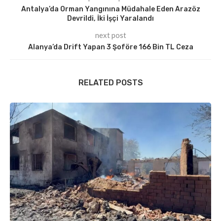
Antalya’da Orman Yangınına Müdahale Eden Arazöz
Devrildi, İki İşçi Yaralandı
next post
Alanya’da Drift Yapan 3 Şoföre 166 Bin TL Ceza
RELATED POSTS