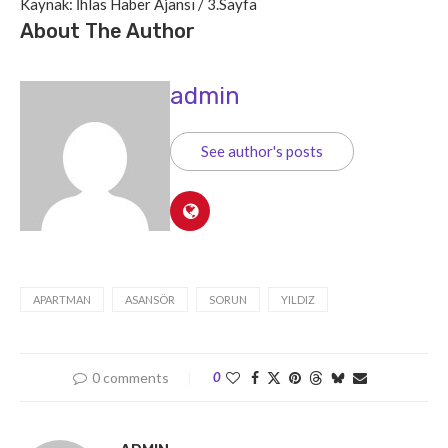
Kaynak: İhlas Haber Ajansı / 3.Sayfa
About The Author
admin
See author's posts
APARTMAN
ASANSÖR
SORUN
YILDIZ
0 comments
0