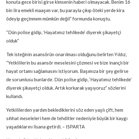
konuta gece birisi girse kimsenin haberi olmayacak. Benim 16
bin lira emekli maaşım var, bu parayla çıkıp öteki yerde kira
ödeyip geçinmem mümkün değil” formunda konuştu.
“Dün polise gidip, ‘Hayatımız tehlikede’ diyerek şikayetçi
olduk”
Tek isteğinin asansörün onarılması olduğunu belirten Yıldız,
“Yetkililerin bu asansör meselesini çözmesi ve bize inançlı bir
hayat ortamı sağlamasını istiyorum. Başımıza bir şey gelirse
de sorumlusu bunlardır. Dün polise gidip, ‘Hayatımız tehlikede’
diyerek şikayetçi olduk. Artık korkarak yaşıyoruz” sözlerini
kullandı.
Yetkililerden yardım beklediklerini söz eden yaşlı çift, hem
sıhhat meseleleri hem de tehditler nedeniyle büyük bir kaygı
yaşadıklarını lisana getirdi. – ISPARTA