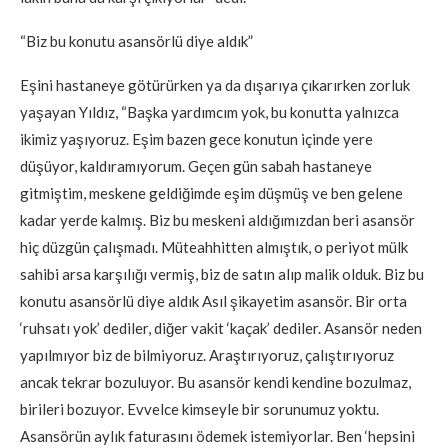
“Biz bu konutu asansörlü diye aldık”
Eşini hastaneye götürürken ya da dışarıya çıkarırken zorluk
yaşayan Yıldız, “Başka yardımcım yok, bu konutta yalnızca
ikimiz yaşıyoruz. Eşim bazen gece konutun içinde yere
düşüyor, kaldıramıyorum. Geçen gün sabah hastaneye
gitmiştim, meskene geldiğimde eşim düşmüş ve ben gelene
kadar yerde kalmış. Biz bu meskeni aldığımızdan beri asansör
hiç düzgün çalışmadı. Müteahhitten almıştık, o periyot mülk
sahibi arsa karşılığı vermiş, biz de satın alıp malik olduk. Biz bu
konutu asansörlü diye aldık Asıl şikayetim asansör. Bir orta
‘ruhsatı yok’ dediler, diğer vakit ‘kaçak’ dediler. Asansör neden
yapılmıyor biz de bilmiyoruz. Araştırıyoruz, çalıştırıyoruz
ancak tekrar bozuluyor. Bu asansör kendi kendine bozulmaz,
birileri bozuyor. Evvelce kimseyle bir sorunumuz yoktu.
Asansörün aylık faturasını ödemek istemiyorlar. Ben ‘hepsini