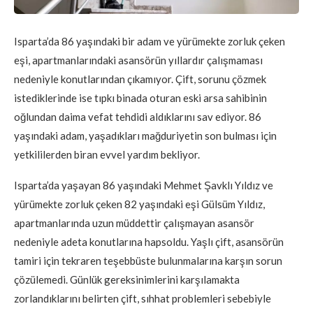
Isparta’da 86 yaşındaki bir adam ve yürümekte zorluk çeken
eşi, apartmanlarındaki asansörün yıllardır çalışmaması
nedeniyle konutlarından çıkamıyor. Çift, sorunu çözmek
istediklerinde ise tıpkı binada oturan eski arsa sahibinin
oğlundan daima vefat tehdidi aldıklarını sav ediyor. 86
yaşındaki adam, yaşadıkları mağduriyetin son bulması için
yetkililerden biran evvel yardım bekliyor.
Isparta’da yaşayan 86 yaşındaki Mehmet Şavklı Yıldız ve
yürümekte zorluk çeken 82 yaşındaki eşi Gülsüm Yıldız,
apartmanlarında uzun müddettir çalışmayan asansör
nedeniyle adeta konutlarına hapsoldu. Yaşlı çift, asansörün
tamiri için tekraren teşebbüste bulunmalarına karşın sorun
çözülemedi. Günlük gereksinimlerini karşılamakta
zorlandıklarını belirten çift, sıhhat problemleri sebebiyle