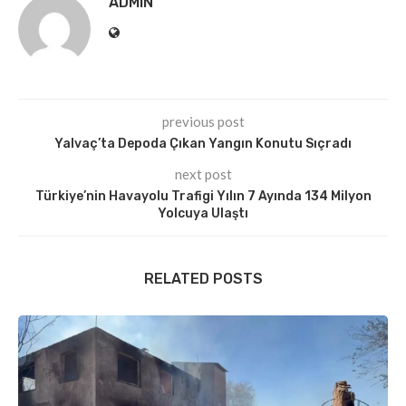
ADMIN
previous post
Yalvaç’ta Depoda Çıkan Yangın Konutu Sıçradı
next post
Türkiye’nin Havayolu Trafigi Yılın 7 Ayında 134 Milyon
Yolcuya Ulaştı
RELATED POSTS