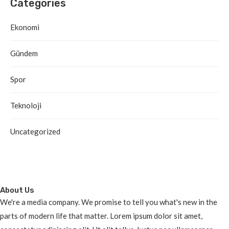
Categories
Ekonomi
Gündem
Spor
Teknoloji
Uncategorized
About Us
We're a media company. We promise to tell you what's new in the
parts of modern life that matter. Lorem ipsum dolor sit amet,