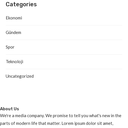
Categories
Ekonomi
Gündem
Spor
Teknoloji
Uncategorized
About Us
We're a media company. We promise to tell you what's new in the
parts of modern life that matter. Lorem ipsum dolor sit amet,