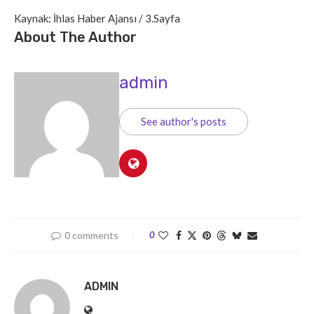
Kaynak: İhlas Haber Ajansı / 3.Sayfa
About The Author
admin
See author's posts
0 comments
0
ADMIN