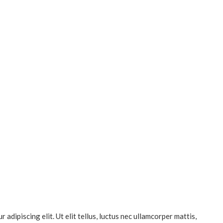
dipiscing elit. Ut elit tellus, luctus nec ullamcorper mattis,