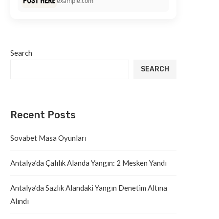
example.com
Search
SEARCH
Recent Posts
Sovabet Masa Oyunları
Antalya’da Çalılık Alanda Yangın: 2 Mesken Yandı
Antalya’da Sazlık Alandaki Yangın Denetim Altına
Alındı