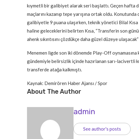
kıymetli bir galibiyet alarak seri başlattı. Geçen hafta
maçlarını kazanıp tepe yarışına ortak oldu. Konutunda
galibiyetle 9 puana ulaşırken, teknik yönetici Bilal Kısa
haline geleceklerini belirten Kısa, “Transferin son gün
ahenk sıkıntısını çözdükçe daha güzel düzeye ulaşacak” 
Menemen ligde son iki dönemde Play-Off oynamasına k
gündemiyle belirsizlik içinde hazırlanan sarı-lacivertli k
transferde atağa kalkmıştı.
Kaynak: Demirören Haber Ajansı / Spor
About The Author
admin
See author's posts