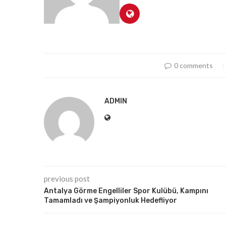
0 comments
ADMIN
previous post
Antalya Görme Engelliler Spor Kulübü, Kampını
Tamamladı ve Şampiyonluk Hedefliyor