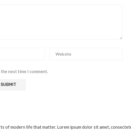
 the next time I comment.
 of modern life that matter. Lorem ipsum dolor sit amet, consectetur a