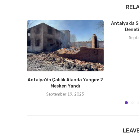
REL
Antalya’da S
Deneti
Sept
Antalya’da Çalılık Alanda Yangın: 2
Mesken Yandı
September 19, 2025
LEAV