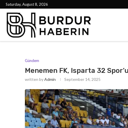
Saturday, August 8, 2026
Gündem
Menemen FK, Isparta 32 Spor’u
written by
Admin
September 14, 2025