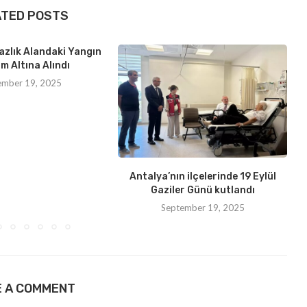
ATED POSTS
azlık Alandaki Yangın
m Altına Alındı
ember 19, 2025
Antalya’nın ilçelerinde 19 Eylül
Gaziler Günü kutlandı
September 19, 2025
E A COMMENT