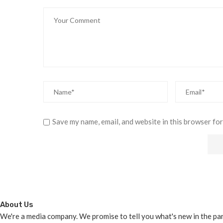
Save my name, email, and website in this browser for
About Us
We're a media company. We promise to tell you what's new in the parts