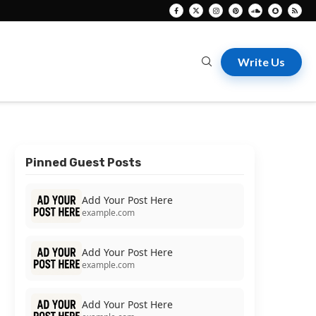
Write Us
Pinned Guest Posts
Add Your Post Here
example.com
Add Your Post Here
example.com
Add Your Post Here