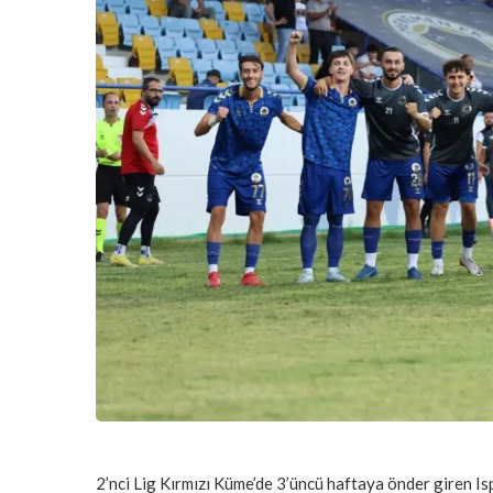
2’nci Lig Kırmızı Küme’de 3’üncü haftaya önder giren