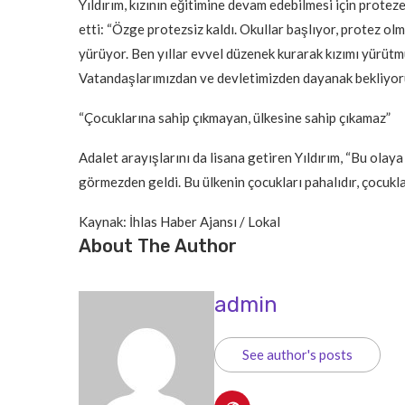
Yıldırım, kızının eğitimine devam edebilmesi için prote
etti: “Özge protezsiz kaldı. Okullar başlıyor, protez o
yürüyor. Ben yıllar evvel düzenek kurarak kızımı yürütm
Vatandaşlarımızdan ve devletimizden dayanak bekliyoru
“Çocuklarına sahip çıkmayan, ülkesine sahip çıkamaz”
Adalet arayışlarını da lisana getiren Yıldırım, “Bu olaya
görmezden geldi. Bu ülkenin çocukları pahalıdır, çocuk
Kaynak: İhlas Haber Ajansı / Lokal
About The Author
admin
See author's posts