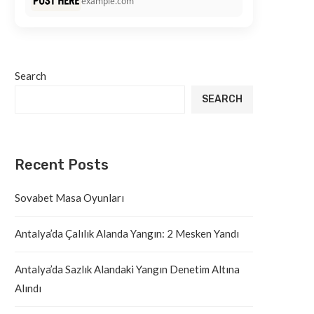
example.com
Search
SEARCH
Recent Posts
Sovabet Masa Oyunları
Antalya’da Çalılık Alanda Yangın: 2 Mesken Yandı
Antalya’da Sazlık Alandaki Yangın Denetim Altına
Alındı