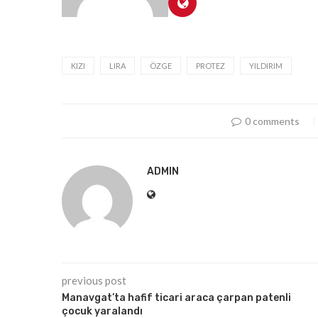
KIZI
LIRA
ÖZGE
PROTEZ
YILDIRIM
0 comments
ADMIN
previous post
Manavgat’ta hafif ticari araca çarpan patenli
çocuk yaralandı