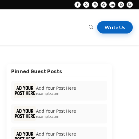
Write Us
Pinned Guest Posts
Add Your Post Here
example.com
Add Your Post Here
example.com
Add Your Post Here