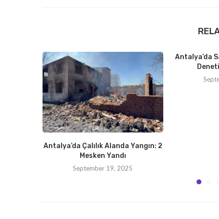
REL
Antalya’da S
Deneti
Sept
Antalya’da Çalılık Alanda Yangın: 2
Mesken Yandı
September 19, 2025