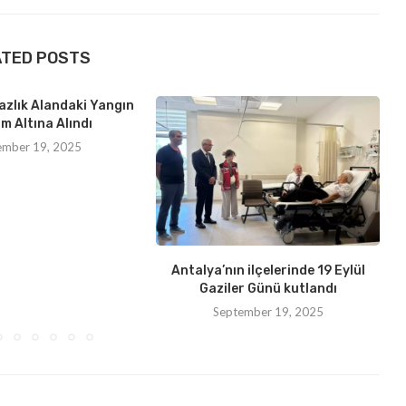
ATED POSTS
azlık Alandaki Yangın
m Altına Alındı
ember 19, 2025
Antalya’nın ilçelerinde 19 Eylül
Gaziler Günü kutlandı
September 19, 2025