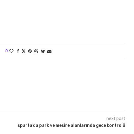
0
next post
Isparta’da park ve mesire alanlarında gece kontrolü