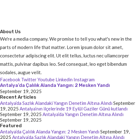
About Us
We're a media company. We promise to tell you what's new in the
parts of modern life that matter. Lorem ipsum dolor sit amet,
consectetur adipiscing elit. Ut elit tellus, luctus nec ullamcorper
mattis, pulvinar dapibus leo. Sed consequat, leo eget bibendum
sodales, augue velit.
Facebook
Twitter
Youtube
Linkedin
Instagram
Antalya’da Çalılık Alanda Yangın: 2 Mesken Yandı
September 19, 2025
Recent Articles
Antalya’da Sazlık Alandaki Yangın Denetim Altına Alındı
September
19, 2025
Antalya’nın ilçelerinde 19 Eylül Gaziler Günü kutlandı
September 19, 2025
Antalya’da Yangın Denetim Altına Alındı
September 19, 2025
Featured
Antalya’da Çalılık Alanda Yangın: 2 Mesken Yandı
September 19,
2025
Antalya’da Sazlık Alandaki Yangın Denetim Altına Alındı