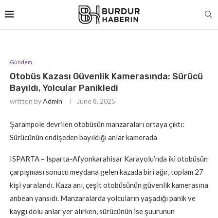
Gündem
Otobüs Kazası Güvenlik Kamerasında: Sürücü
Bayıldı, Yolcular Panikledi
written by
Admin
June 8, 2025
Şarampole devrilen otobüsün manzaraları ortaya çıktı:
Sürücünün endişeden bayıldığı anlar kamerada
ISPARTA – Isparta-Afyonkarahisar Karayolu’nda iki otobüsün
çarpışması sonucu meydana gelen kazada biri ağır, toplam 27
kişi yaralandı. Kaza anı, çeşit otobüsünün güvenlik kamerasına
anbean yansıdı. Manzaralarda yolcuların yaşadığı panik ve
kaygı dolu anlar yer alırken, sürücünün ise şuurunun