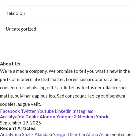
Teknoloji
Uncategorized
About Us
We're a media company. We promise to tell you what's new in the
parts of modern life that matter. Lorem ipsum dolor sit amet,
consectetur adipiscing elit. Ut elit tellus, luctus nec ullamcorper
mattis, pulvinar dapibus leo. Sed consequat, leo eget bibendum
sodales, augue velit.
Facebook
Twitter
Youtube
Linkedin
Instagram
Antalya’da Çalılık Alanda Yangın: 2 Mesken Yandı
September 19, 2025
Recent Articles
Antalya’da Sazlık Alandaki Yangın Denetim Altına Alındı
September