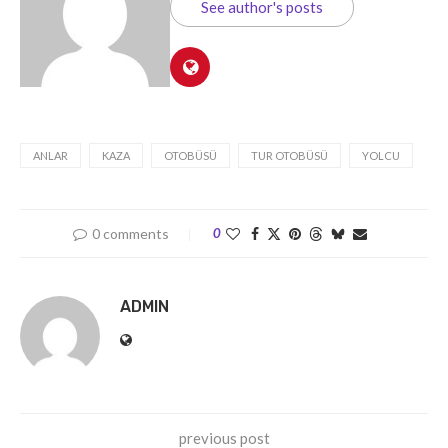
See author's posts
ANLAR
KAZA
OTOBÜSÜ
TUR OTOBÜSÜ
YOLCU
0 comments
0
ADMIN
previous post