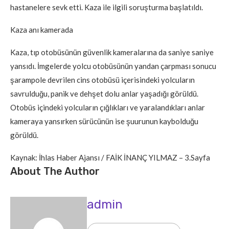
hastanelere sevk etti. Kaza ile ilgili soruşturma başlatıldı.
Kaza anı kamerada
Kaza, tıp otobüsünün güvenlik kameralarına da saniye saniye
yansıdı. İmgelerde yolcu otobüsünün yandan çarpması sonucu
şarampole devrilen cins otobüsü içerisindeki yolcuların
savrulduğu, panik ve dehşet dolu anlar yaşadığı görüldü.
Otobüs içindeki yolcuların çığlıkları ve yaralandıkları anlar
kameraya yansırken sürücünün ise şuurunun kaybolduğu
görüldü.
Kaynak: İhlas Haber Ajansı / FAİK İNANÇ YILMAZ – 3.Sayfa
About The Author
admin