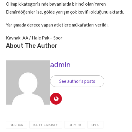
Olimpik kategorisinde bayanlarda birinci olan Yaren
Demirdöğenler ise, gölde yarışın çok keyifli olduğunu aktardı.
Yarışmada derece yapan atletlere mükafatları verildi.
Kaynak: AA / Hale Pak – Spor
About The Author
admin
See author's posts
BURDUR
KATEGORISINDE
OLIMPIK
SPOR