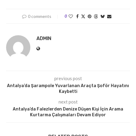
0 comments
0
ADMIN
previous post
Antalya’da Şarampole Yuvarlanan Araçta Şoför Hayatını
Kaybetti
next post
Antalya’da Falezlerden Denize Düşen Kişi İçin Arama
Kurtarma Çalışmaları Devam Ediyor