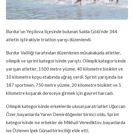
Burdur’un Yeşilova ilçesinde bulunan Salda Gölü’nde 344
atletin iştirakiyle triatlon yarışı düzenlendi.
Burdur Valiliği tarafından düzenlenen müsabakada atletler,
olimpik ve sprint kategorisinde yarıştı. Olimpik kategorisinde
yarışan atletler, 1500 metre yüzme, 40 kilometre bisiklet ve
10 kilometre koşu etabında uğraş verdi. Sprint yarışında ise
187 sportmen, 750 metre yüzme, 20 kilometre bisiklet ve 5
kilometre koşarak dereceye girmek için gayret harcadı.
Olimpik kategorisinde erkeklerde ulusal paratriatlet Uğurcan
Özer, bayanlarda Yaren Demirdöğenler birinci oldu. Sprint
kategorisinde ise erkekler de Mikhail Venediktov, bayanlarda
ise Özlenen İpek Günad birinciliği elde etti.