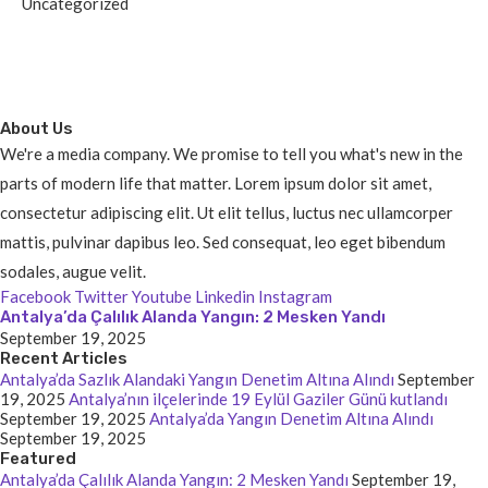
Uncategorized
About Us
We're a media company. We promise to tell you what's new in the
parts of modern life that matter. Lorem ipsum dolor sit amet,
consectetur adipiscing elit. Ut elit tellus, luctus nec ullamcorper
mattis, pulvinar dapibus leo. Sed consequat, leo eget bibendum
sodales, augue velit.
Facebook
Twitter
Youtube
Linkedin
Instagram
Antalya’da Çalılık Alanda Yangın: 2 Mesken Yandı
September 19, 2025
Recent Articles
Antalya’da Sazlık Alandaki Yangın Denetim Altına Alındı
September
19, 2025
Antalya’nın ilçelerinde 19 Eylül Gaziler Günü kutlandı
September 19, 2025
Antalya’da Yangın Denetim Altına Alındı
September 19, 2025
Featured
Antalya’da Çalılık Alanda Yangın: 2 Mesken Yandı
September 19,