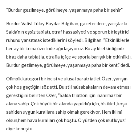
“Burdur gezilmeye, görülmeye, yaşanmaya paha bir şehir”
Burdur Valisi Tülay Baydar Bilgihan, gazetecilere, yarışlarla
Salda’nın eşsiz tabiatı, etraf hassasiyeti ve sporun birleştirici
ruhunu yansıtmak istediklerini söyledi. Bilgihan, “Etkinliklerle
her ay bir tema üzerinde ağırlaşıyoruz. Bu ay ki etkinliğimiz
biraz daha tabiatla, etrafla iç içe ve sporla barışık bir etkinlikti.
Burdur gezilmeye, görülmeye, yaşanmaya paha bir kent.” dedi.
Olimpik kategori birincisi ve ulusal paratriatlet Özer, yarışın
çok hoş geçtiğini söz etti. Bu stil müsabakaların devam etmesi
gerektiğini belirten Özer, “Salda triatlon için inanılmaz bir
alana sahip. Çok büyük bir alanda yapıldığı için, bisiklet, koşu
sahiden uygun kurallara sahip olmak gerekiyor. Hem iklimi
olsun,hem hava kuralları çok hoştu. O yüzden çok mutluyuz.”
diye konuştu.