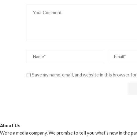
Save my name, email, and website in this browser for
About Us
We're a media company. We promise to tell you what's new in the parts