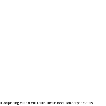
dipiscing elit. Ut elit tellus, luctus nec ullamcorper mattis,