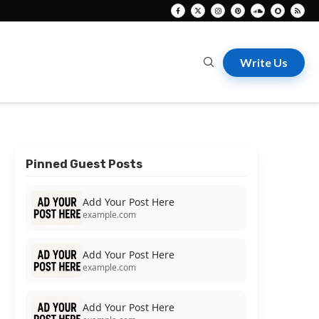
Write Us
Pinned Guest Posts
Add Your Post Here
example.com
Add Your Post Here
example.com
Add Your Post Here