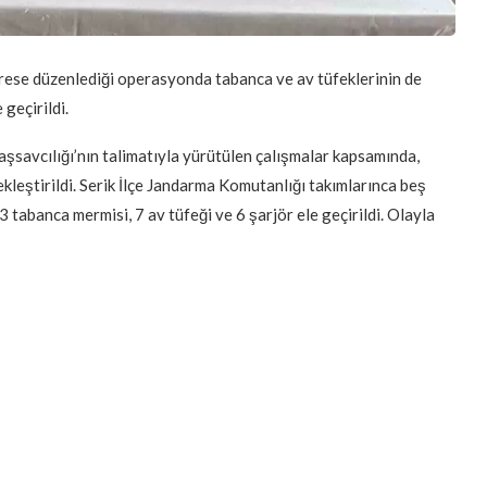
drese düzenlediği operasyonda tabanca ve av tüfeklerinin de
geçirildi.
şsavcılığı’nın talimatıyla yürütülen çalışmalar kapsamında,
kleştirildi. Serik İlçe Jandarma Komutanlığı takımlarınca beş
tabanca mermisi, 7 av tüfeği ve 6 şarjör ele geçirildi. Olayla