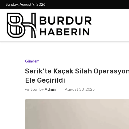
Sunday, August 9, 2026
Gündem
Serik’te Kaçak Silah Operasyo
Ele Geçirildi
written by
Admin
August 30, 2025