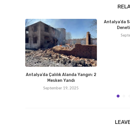
REL
Antalya’da S
Deneti
Sept
Antalya’da Çalılık Alanda Yangın: 2
Mesken Yandı
September 19, 2025
LEAV