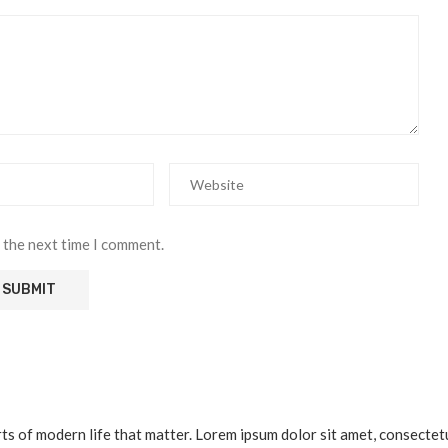
 the next time I comment.
 of modern life that matter. Lorem ipsum dolor sit amet, consectetur a