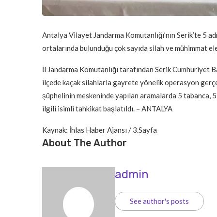
Antalya Vilayet Jandarma Komutanlığı’nın Serik’te 5 a
ortalarında bulunduğu çok sayıda silah ve mühimmat ele 
İl Jandarma Komutanlığı tarafından Serik Cumhuriyet Ba
ilçede kaçak silahlarla gayrete yönelik operasyon gerçe
şüphelinin meskeninde yapılan aramalarda 5 tabanca, 53 
ilgili isimli tahkikat başlatıldı. – ANTALYA
Kaynak: İhlas Haber Ajansı / 3.Sayfa
About The Author
admin
See author's posts