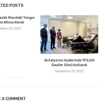
ATED POSTS
azlık Alandaki Yangın
m Altına Alındı
ember 19, 2025
Antalya’nın ilçelerinde 19 Eylül
Gaziler Günü kutlandı
September 19, 2025
E A COMMENT