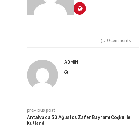
0 comments
ADMIN
previous post
Antalya’da 30 Ağustos Zafer Bayramı Coşku ile
Kutlandı