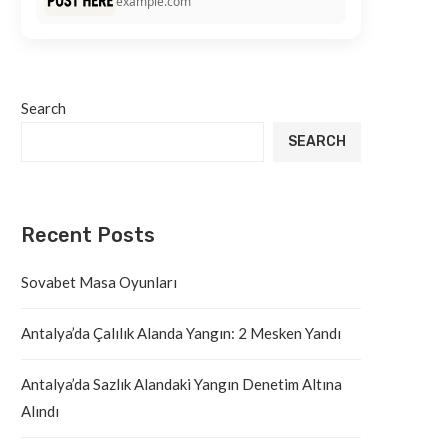
example.com
Search
SEARCH
Recent Posts
Sovabet Masa Oyunları
Antalya’da Çalılık Alanda Yangın: 2 Mesken Yandı
Antalya’da Sazlık Alandaki Yangın Denetim Altına
Alındı