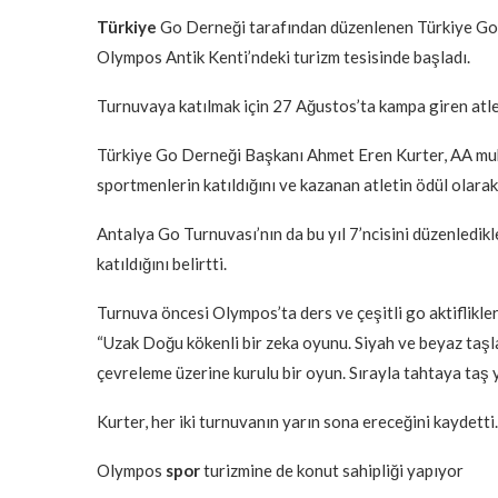
Türkiye
Go Derneği tarafından düzenlenen Türkiye Go Ş
Olympos Antik Kenti’ndeki turizm tesisinde başladı.
Turnuvaya katılmak için 27 Ağustos’ta kampa giren atle
Türkiye Go Derneği Başkanı Ahmet Eren Kurter, AA muh
sportmenlerin katıldığını ve kazanan atletin ödül olar
Antalya Go Turnuvası’nın da bu yıl 7’ncisini düzenledikl
katıldığını belirtti.
Turnuva öncesi Olympos’ta ders ve çeşitli go aktiflikler
“Uzak Doğu kökenli bir zeka oyunu. Siyah ve beyaz taşla
çevreleme üzerine kurulu bir oyun. Sırayla tahtaya taş y
Kurter, her iki turnuvanın yarın sona ereceğini kaydetti.
Olympos
spor
turizmine de konut sahipliği yapıyor