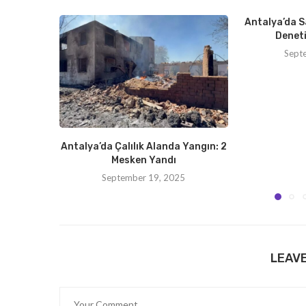
Antalya’da S
Deneti
Sept
Antalya’da Çalılık Alanda Yangın: 2
Mesken Yandı
September 19, 2025
LEAV