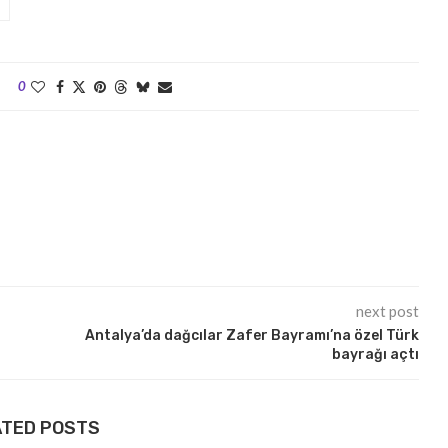
0
next post
Antalya’da dağcılar Zafer Bayramı’na özel Türk
bayrağı açtı
ATED POSTS