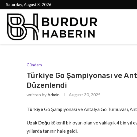
Saturday, August 8, 2026
Gündem
Türkiye Go Şampiyonası ve Ant
Düzenlendi
written by
Admin
August 30, 2025
Türkiye
Go Şampiyonası ve Antalya Go Turnuvası, Anta
Uzak Doğu
kökenli bir oyun olan ve yaklaşık 4 bin yıl 
yıllarda tanınır hale geldi.