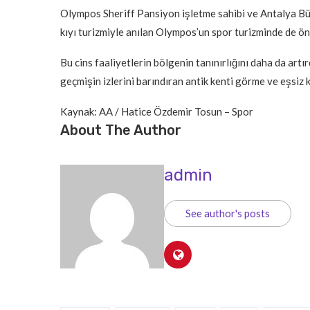
Olympos Sheriff Pansiyon işletme sahibi ve Antalya Büy
kıyı turizmiyle anılan Olympos’un spor turizminde de ön p
Bu cins faaliyetlerin bölgenin tanınırlığını daha da art
geçmişin izlerini barındıran antik kenti görme ve eşsiz 
Kaynak: AA / Hatice Özdemir Tosun – Spor
About The Author
admin
See author's posts