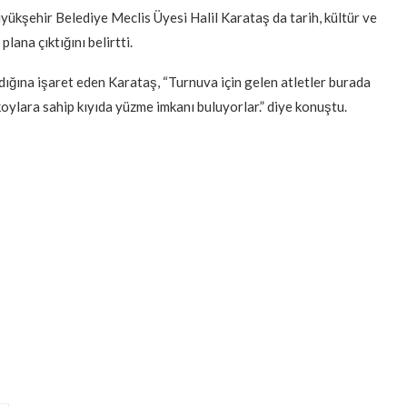
ükşehir Belediye Meclis Üyesi Halil Karataş da tarih, kültür ve
lana çıktığını belirtti.
ırdığına işaret eden Karataş, “Turnuva için gelen atletler burada
koylara sahip kıyıda yüzme imkanı buluyorlar.” diye konuştu.