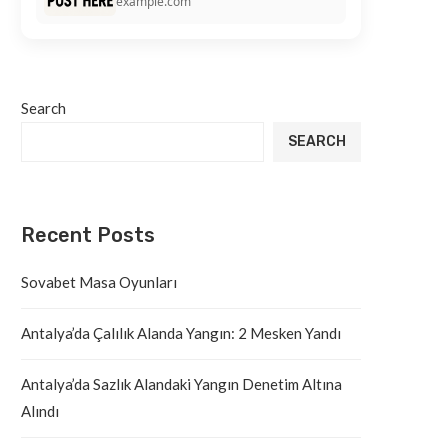
example.com
Search
SEARCH
Recent Posts
Sovabet Masa Oyunları
Antalya’da Çalılık Alanda Yangın: 2 Mesken Yandı
Antalya’da Sazlık Alandaki Yangın Denetim Altına
Alındı