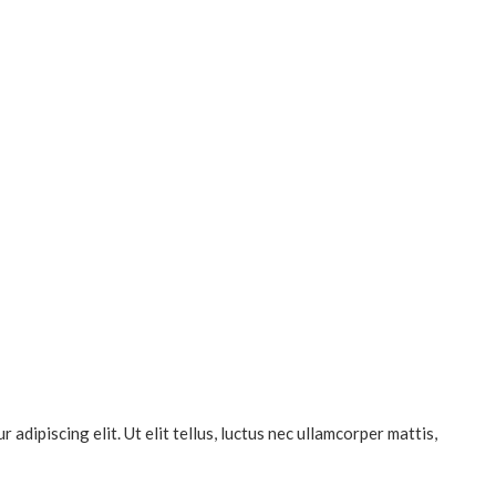
dipiscing elit. Ut elit tellus, luctus nec ullamcorper mattis,