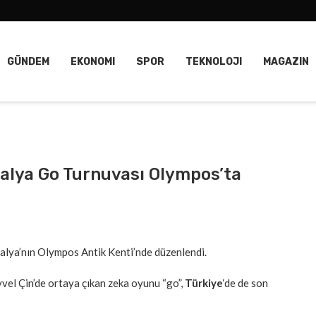
GÜNDEM
EKONOMI
SPOR
TEKNOLOJI
MAGAZIN
alya Go Turnuvası Olympos’ta
lya’nın Olympos Antik Kenti’nde düzenlendi.
evvel Çin’de ortaya çıkan zeka oyunu “go”,
Türkiye
‘de de son