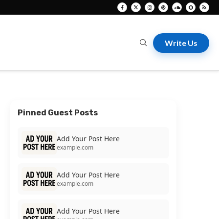
Write Us
Pinned Guest Posts
Add Your Post Here
example.com
Add Your Post Here
example.com
Add Your Post Here