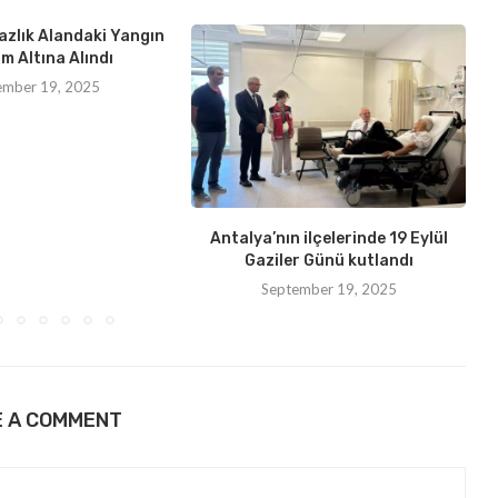
azlık Alandaki Yangın
m Altına Alındı
ember 19, 2025
Antalya’nın ilçelerinde 19 Eylül
Gaziler Günü kutlandı
September 19, 2025
E A COMMENT