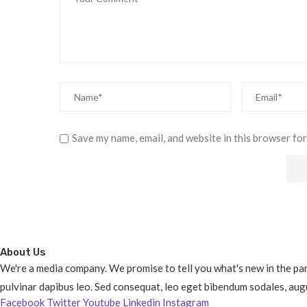
Save my name, email, and website in this browser for
About Us
We're a media company. We promise to tell you what's new in the parts
pulvinar dapibus leo. Sed consequat, leo eget bibendum sodales, augu
Facebook
Twitter
Youtube
Linkedin
Instagram