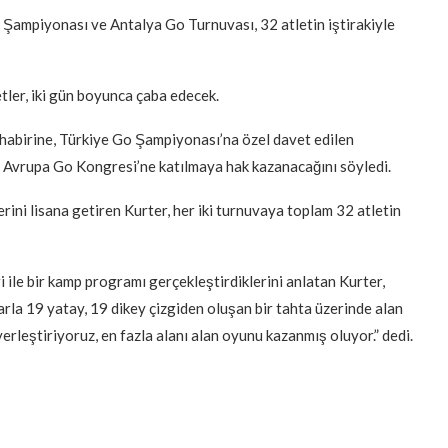
ampiyonası ve Antalya Go Turnuvası, 32 atletin iştirakiyle
tler, iki gün boyunca çaba edecek.
abirine, Türkiye Go Şampiyonası’na özel davet edilen
ak Avrupa Go Kongresi’ne katılmaya hak kazanacağını söyledi.
erini lisana getiren Kurter, her iki turnuvaya toplam 32 atletin
i ile bir kamp programı gerçekleştirdiklerini anlatan Kurter,
rla 19 yatay, 19 dikey çizgiden oluşan bir tahta üzerinde alan
erleştiriyoruz, en fazla alanı alan oyunu kazanmış oluyor.” dedi.