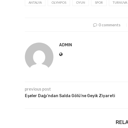
ANTALYA
OLYMPOS
OYUN
SPOR
TURNUVA
0 comments
ADMIN
previous post
Eşeler Dağı’ndan Salda Gölü’ne Geyik Ziyareti
REL