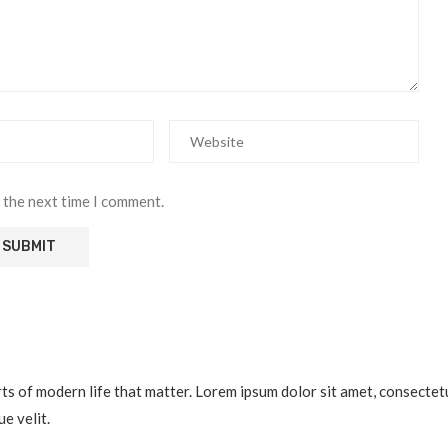
 the next time I comment.
 of modern life that matter. Lorem ipsum dolor sit amet, consectetur a
e velit.