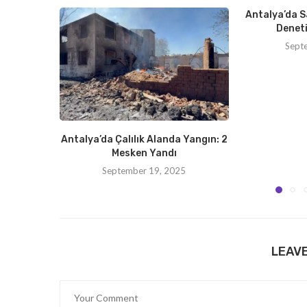
Antalya’da S
Deneti
Sept
Antalya’da Çalılık Alanda Yangın: 2
Mesken Yandı
September 19, 2025
LEAV