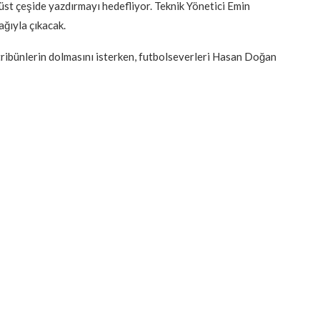
üst çeşide yazdırmayı hedefliyor. Teknik Yönetici Emin
ağıyla çıkacak.
ribünlerin dolmasını isterken, futbolseverleri Hasan Doğan