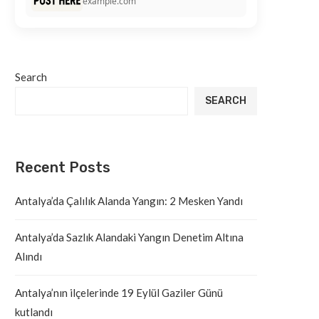
example.com
Search
SEARCH
Recent Posts
Antalya’da Çalılık Alanda Yangın: 2 Mesken Yandı
Antalya’da Sazlık Alandaki Yangın Denetim Altına
Alındı
Antalya’nın ilçelerinde 19 Eylül Gaziler Günü
kutlandı