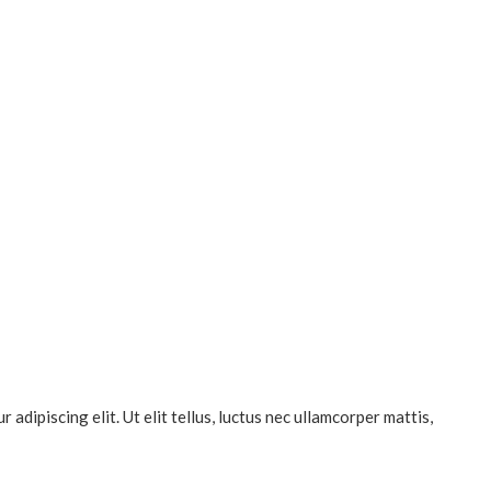
dipiscing elit. Ut elit tellus, luctus nec ullamcorper mattis,