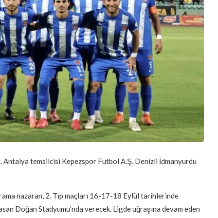
. Antalya temsilcisi Kepezspor Futbol A.Ş, Denizli İdmanyurdu
ama nazaran, 2. Tıp maçları 16-17-18 Eylül tarihlerinde
 Hasan Doğan Stadyumu’nda verecek. Ligde uğraşına devam eden