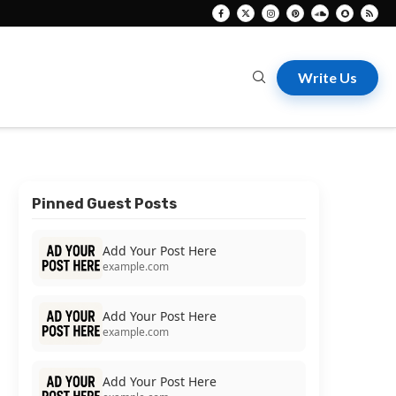
Write Us
Pinned Guest Posts
Add Your Post Here
example.com
Add Your Post Here
example.com
Add Your Post Here