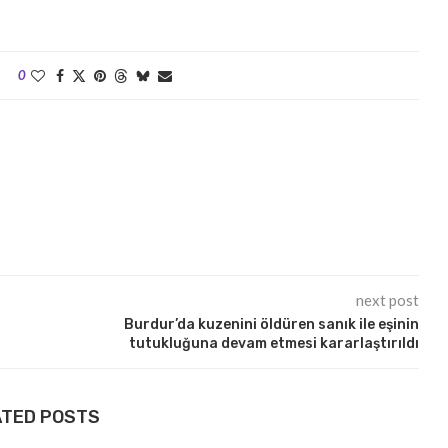
0
next post
Burdur’da kuzenini öldüren sanık ile eşinin
tutukluğuna devam etmesi kararlaştırıldı
ATED POSTS