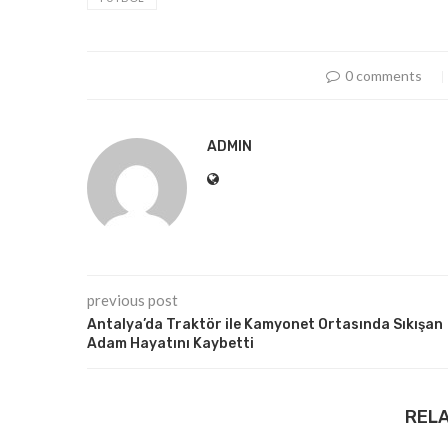
0 comments
ADMIN
previous post
Antalya’da Traktör ile Kamyonet Ortasında Sıkışan
Adam Hayatını Kaybetti
REL