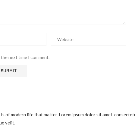
 the next time I comment.
 of modern life that matter. Lorem ipsum dolor sit amet, consectetur a
e velit.