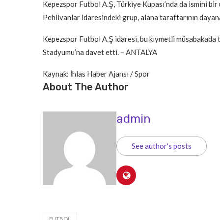
Kepezspor Futbol A.Ş, Türkiye Kupası’nda da ismini bir 
Pehlivanlar idaresindeki grup, alana taraftarının dayan
Kepezspor Futbol A.Ş idaresi, bu kıymetli müsabakada t
Stadyumu’na davet etti. – ANTALYA
Kaynak: İhlas Haber Ajansı / Spor
About The Author
admin
See author's posts
FUTBOL