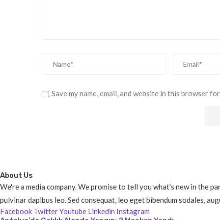
Save my name, email, and website in this browser for
About Us
We're a media company. We promise to tell you what's new in the parts
pulvinar dapibus leo. Sed consequat, leo eget bibendum sodales, augu
Facebook
Twitter
Youtube
Linkedin
Instagram