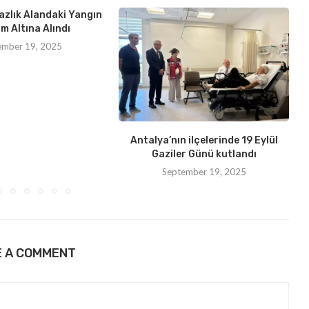
azlık Alandaki Yangın
m Altına Alındı
ember 19, 2025
Antalya’nın ilçelerinde 19 Eylül
Gaziler Günü kutlandı
September 19, 2025
E A COMMENT