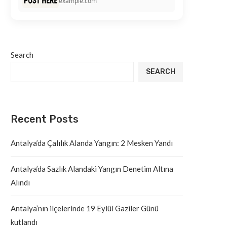
example.com
Search
SEARCH
Recent Posts
Antalya’da Çalılık Alanda Yangın: 2 Mesken Yandı
Antalya’da Sazlık Alandaki Yangın Denetim Altına
Alındı
Antalya’nın ilçelerinde 19 Eylül Gaziler Günü
kutlandı