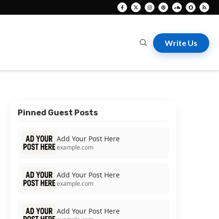
Write Us
Pinned Guest Posts
Add Your Post Here
example.com
Add Your Post Here
example.com
Add Your Post Here