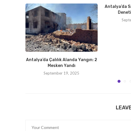
Antalya’da S
Deneti
Sept
Antalya’da Çalılık Alanda Yangın: 2
Mesken Yandı
September 19, 2025
LEAV