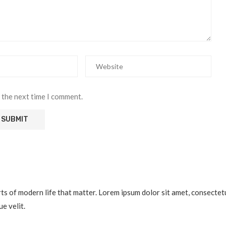
 the next time I comment.
 of modern life that matter. Lorem ipsum dolor sit amet, consectetur a
e velit.