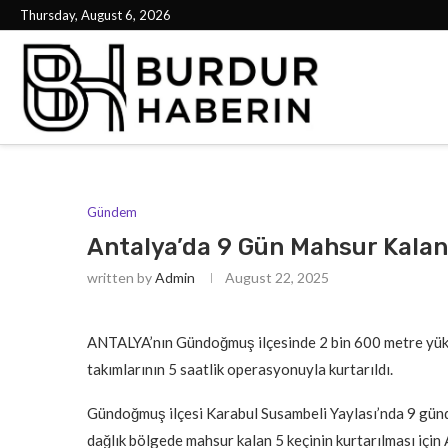
Thursday, August 6, 2026
Gündem
Antalya’da 9 Gün Mahsur Kalan 
written by
Admin
August 22, 2025
ANTALYA’nın Gündoğmuş ilçesinde 2 bin 600 metre yükse
takımlarının 5 saatlik operasyonuyla kurtarıldı.
Gündoğmuş ilçesi Karabul Susambeli Yaylası’nda 9 günd
dağlık bölgede mahsur kalan 5 keçinin kurtarılması içi