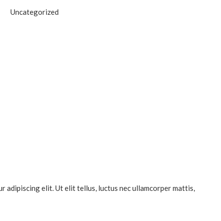
Uncategorized
dipiscing elit. Ut elit tellus, luctus nec ullamcorper mattis,