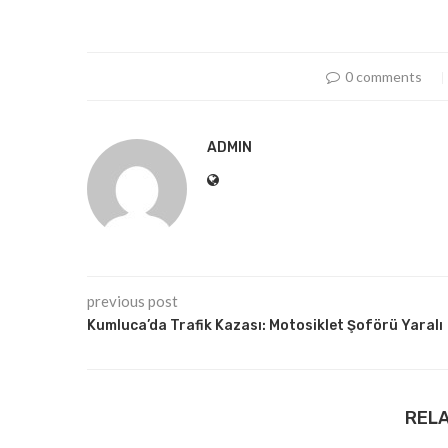
0 comments
ADMIN
previous post
Kumluca’da Trafik Kazası: Motosiklet Şoförü Yaralı
REL