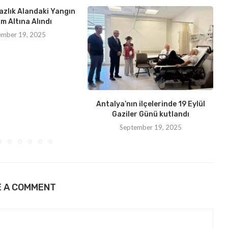
azlık Alandaki Yangın
m Altına Alındı
ember 19, 2025
Antalya’nın ilçelerinde 19 Eylül
Gaziler Günü kutlandı
September 19, 2025
E A COMMENT