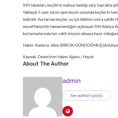
İHH takımları, keçilerin mahsur kaldığı sarp toprakta ip
Yaklaşık 5 saat süren operasyon sonunda keçilerin tama
indirildi. Kurtarılan keçiler, su içirildikten sonra sahi
muvaffakiyetle tamamlandığını açıklayan İHH Alanya 
kurtarmalarında her vakit misyon almaya hazır olduğunu 
Haber-Kamera: Alkın BİRİCİK/GÜNDOĞMUŞ (Antalya)
Kaynak: Demirören Haber Ajansı / Hayat
About The Author
admin
See author's posts