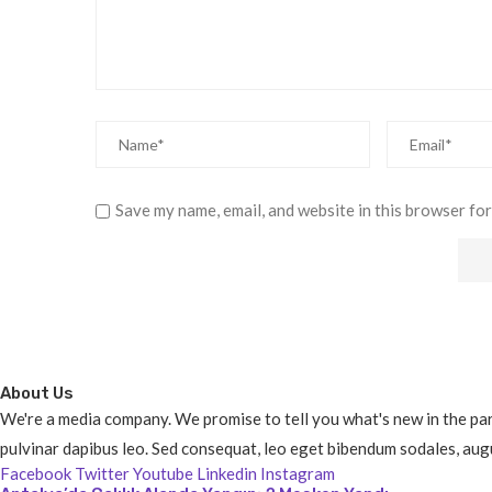
Save my name, email, and website in this browser for
About Us
We're a media company. We promise to tell you what's new in the parts
pulvinar dapibus leo. Sed consequat, leo eget bibendum sodales, augu
Facebook
Twitter
Youtube
Linkedin
Instagram